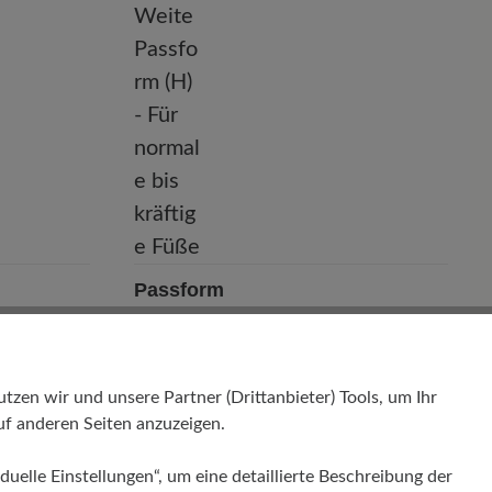
Passform
Comfort - Weite Passform (H) - Für
normale bis kräftige Füße
en wir und unsere Partner (Drittanbieter) Tools, um Ihr
f anderen Seiten anzuzeigen.
duelle Einstellungen“, um eine detaillierte Beschreibung der