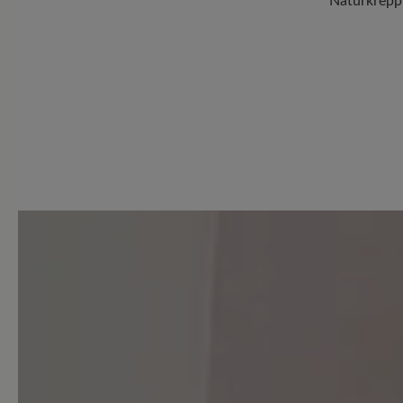
Naturkrepp
0 von 0 Bewertungen
Durchschnittliche Bewertung
Bewerten Sie dieses Produkt!
Teilen Sie Ihre Erfahrungen 