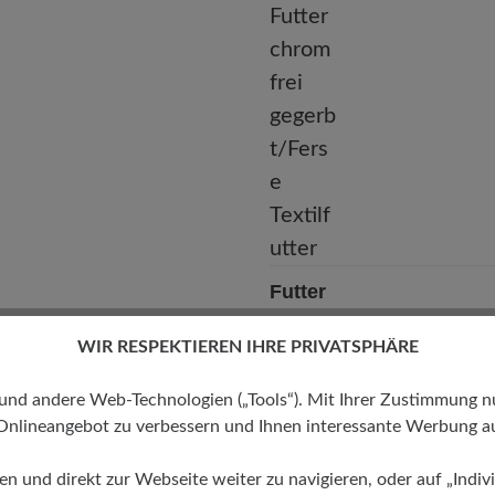
Futter
Kalbleder-Futter chromfrei
WIR RESPEKTIEREN IHRE PRIVATSPHÄRE
gegerbt/Ferse Textilfutter
 andere Web-Technologien („Tools“). Mit Ihrer Zustimmung nutz
Onlineangebot zu verbessern und Ihnen interessante Werbung au
ren und direkt zur Webseite weiter zu navigieren, oder auf „Indivi