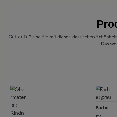
Pro
Gut zu Fuß sind Sie mit dieser klassischen Schönhei
Das wei
P
Farbe
grau