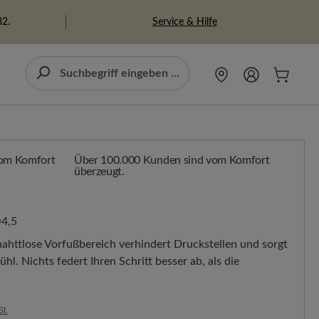
Service & Hilfe
82.
Über 100.000 Kunden sind vom Komfort
überzeugt.
4,5
nahttlose Vorfußbereich verhindert Druckstellen und sorgt
hl. Nichts federt Ihren Schritt besser ab, als die
St.