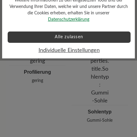
Weitere Informationen zu den eingesetzten Tools und der
Dämpfungsgrad
Verwendung Ihrer Daten, welche wir und unsere Partner durch
die Cookies erheben, erhalten Sie in unserer
Funktionalität
gering
Datenschutzerklärung
Atmungsaktiv
Alle zulassen
Individuelle Einstellungen
Profilierung
gering
Sohlentyp
Gummi-Sohle