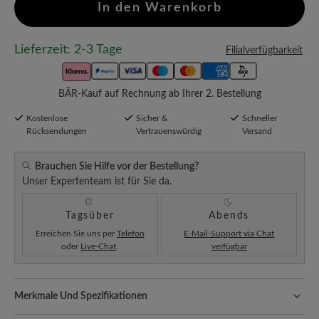
In den Warenkorb
Lieferzeit: 2-3 Tage
Filialverfügbarkeit
BÄR-Kauf auf Rechnung ab Ihrer 2. Bestellung
Kostenlose
Sicher &
Schneller
Rücksendungen
Vertrauenswürdig
Versand
Brauchen Sie Hilfe vor der Bestellung?
Unser Expertenteam ist für Sie da.
Tagsüber
Abends
Erreichen Sie uns per
Telefon
E-Mail-Support via Chat
oder
Live-Chat
.
verfügbar
Merkmale Und Spezifikationen
Freeyourfeet!
Die perfekte Passform mit 100% Zehenfreiheit.