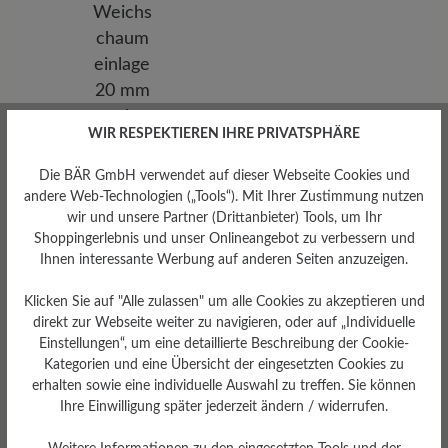
WIR RESPEKTIEREN IHRE PRIVATSPHÄRE
Die BÄR GmbH verwendet auf dieser Webseite Cookies und
andere Web-Technologien („Tools“). Mit Ihrer Zustimmung nutzen
Herausnehmbares
wir und unsere Partner (Drittanbieter) Tools, um Ihr
Fußbett
Shoppingerlebnis und unser Onlineangebot zu verbessern und
Herausnehmbare, erhöhte
Ihnen interessante Werbung auf anderen Seiten anzuzeigen.
Weichschaumeinlage 20 mm
mit Filzbezug
Klicken Sie auf "Alle zulassen" um alle Cookies zu akzeptieren und
direkt zur Webseite weiter zu navigieren, oder auf „Individuelle
Einstellungen“, um eine detaillierte Beschreibung der Cookie-
Kategorien und eine Übersicht der eingesetzten Cookies zu
erhalten sowie eine individuelle Auswahl zu treffen. Sie können
Ihre Einwilligung später jederzeit ändern / widerrufen.