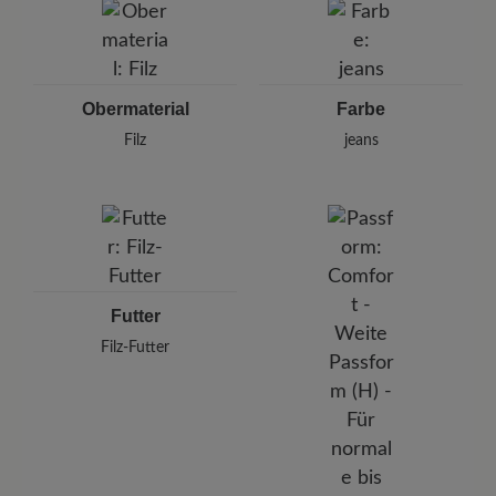
Weinbergstr. 15, 93413 Cham, Deutschland
E-Mail: info@florett.de
Obermaterial
Farbe
Filz
jeans
Futter
Filz-Futter