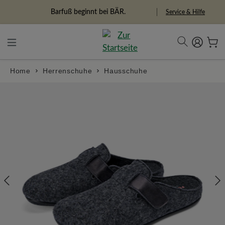
alt springen
Barfuß beginnt bei BÄR.
Service & Hilfe
Home
Herrenschuhe
Hausschuhe
Bildergalerie überspringen