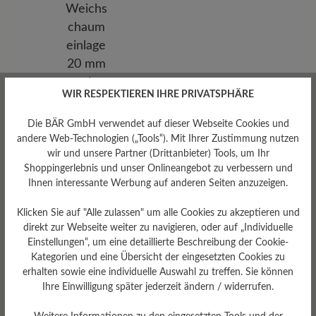
WIR RESPEKTIEREN IHRE PRIVATSPHÄRE
Die BÄR GmbH verwendet auf dieser Webseite Cookies und
andere Web-Technologien („Tools“). Mit Ihrer Zustimmung nutzen
Herausnehmbares
wir und unsere Partner (Drittanbieter) Tools, um Ihr
Fußbett
Shoppingerlebnis und unser Onlineangebot zu verbessern und
Herausnehmbare, erhöhte
Ihnen interessante Werbung auf anderen Seiten anzuzeigen.
Weichschaumeinlage 20 mm
mit Filzbezug
Klicken Sie auf "Alle zulassen" um alle Cookies zu akzeptieren und
direkt zur Webseite weiter zu navigieren, oder auf „Individuelle
Einstellungen“, um eine detaillierte Beschreibung der Cookie-
Kategorien und eine Übersicht der eingesetzten Cookies zu
erhalten sowie eine individuelle Auswahl zu treffen. Sie können
Ihre Einwilligung später jederzeit ändern / widerrufen.