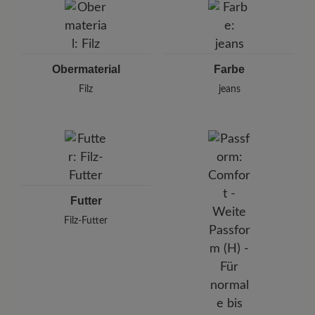
Weinbergstr. 15, 93413 Cham, Deutschland
E-Mail: info@florett.de
Obermaterial
Farbe
Filz
jeans
Futter
Filz-Futter