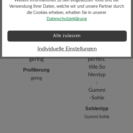
Weitere Informationen zu den eingesetzten Tools und der
Dämpfungsgrad
Verwendung Ihrer Daten, welche wir und unsere Partner durch
die Cookies erheben, erhalten Sie in unserer
Funktionalität
gering
Datenschutzerklärung
Atmungsaktiv
Alle zulassen
Individuelle Einstellungen
Profilierung
gering
Sohlentyp
Gummi-Sohle