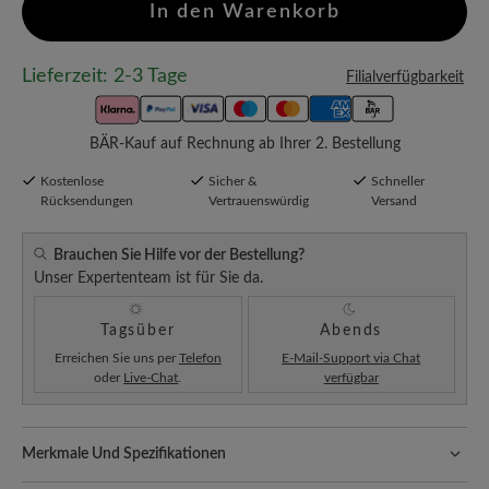
In den Warenkorb
Lieferzeit: 2-3 Tage
Filialverfügbarkeit
BÄR-Kauf auf Rechnung ab Ihrer 2. Bestellung
Kostenlose
Sicher &
Schneller
Rücksendungen
Vertrauenswürdig
Versand
Brauchen Sie Hilfe vor der Bestellung?
Unser Expertenteam ist für Sie da.
Tagsüber
Abends
Erreichen Sie uns per
Telefon
E-Mail-Support via Chat
oder
Live-Chat
.
verfügbar
Merkmale Und Spezifikationen
Freeyourfeet!
Die perfekte Passform mit 100% Zehenfreiheit.