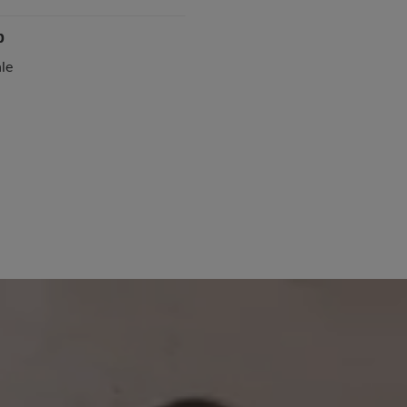
p
le
30. Juli 2025 07:25
 von 3.6 von 5 Sternen
40%
Bewertung mit 5 von 5