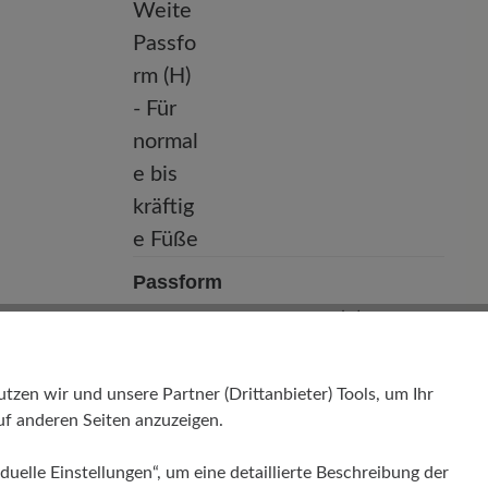
Passform
Comfort - Weite Passform (H) - Für
normale bis kräftige Füße
en wir und unsere Partner (Drittanbieter) Tools, um Ihr
f anderen Seiten anzuzeigen.
duelle Einstellungen“, um eine detaillierte Beschreibung der