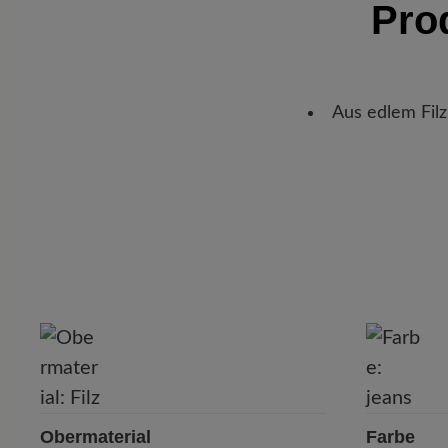
Pro
Aus edlem Filz
Obermaterial
Farbe