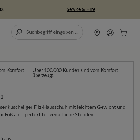
Service & Hilfe
82.
Über 100.000 Kunden sind vom Komfort
überzeugt.
42
ser kuscheliger Filz-Hausschuh mit leichtem Gewicht und
em Fuß an – perfekt für gemütliche Stunden.
jeans