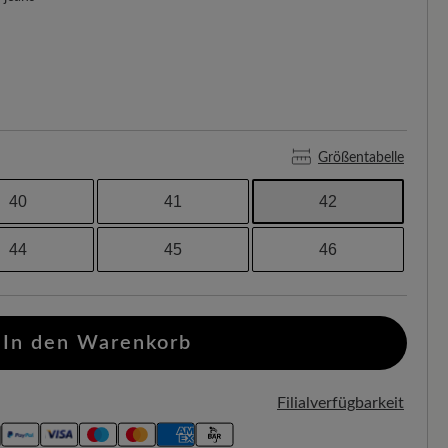
Größentabelle
40
41
42
44
45
46
In den Warenkorb
Filialverfügbarkeit