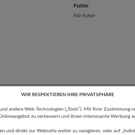
Futter
Filz-Futter
WIR RESPEKTIEREN IHRE PRIVATSPHÄRE
 andere Web-Technologien („Tools“). Mit Ihrer Zustimmung nutz
Onlineangebot zu verbessern und Ihnen interessante Werbung au
ren und direkt zur Webseite weiter zu navigieren, oder auf „Indivi