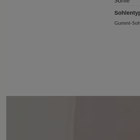
Sohlenty
Gummi-Soh
5 von 5 Bewertungen
3.6 von 5 Sternen
Durchschnittliche Bewertung
Perfekt (2)