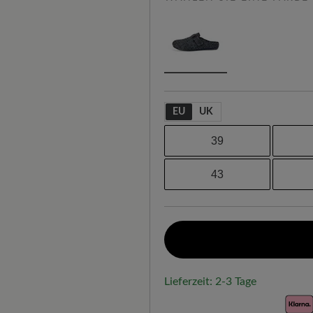
EU
UK
39
43
Lieferzeit: 2-3 Tage