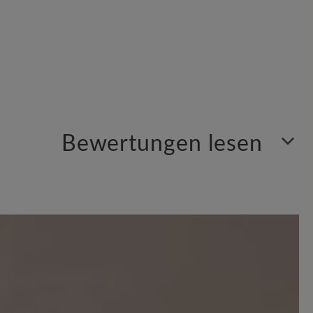
Bewertungen lesen
Sortiert nach
5
Bewertungen
 Sternen