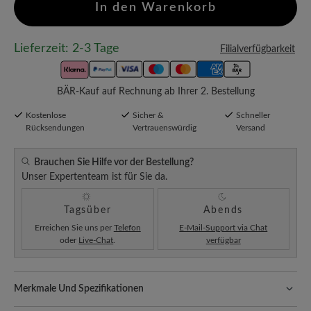
In den Warenkorb
Lieferzeit: 2-3 Tage
Filialverfügbarkeit
BÄR-Kauf auf Rechnung ab Ihrer 2. Bestellung
Kostenlose
Sicher &
Schneller
Rücksendungen
Vertrauenswürdig
Versand
Brauchen Sie Hilfe vor der Bestellung?
Unser Expertenteam ist für Sie da.
Tagsüber
Abends
Erreichen Sie uns per
Telefon
E-Mail-Support via Chat
oder
Live-Chat
.
verfügbar
Merkmale Und Spezifikationen
Freeyourfeet!
Die perfekte Passform mit 100% Zehenfreiheit.