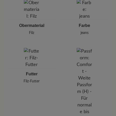
Weinbergstr. 15, 93413 Cham, Deutschland
E-Mail: info@florett.de
Obermaterial
Farbe
Filz
jeans
Futter
Filz-Futter