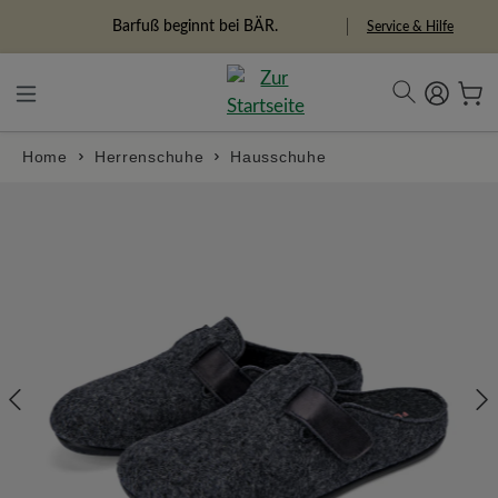
alt springen
Barfuß beginnt bei BÄR.
Service & Hilfe
Home
Herrenschuhe
Hausschuhe
Bildergalerie überspringen