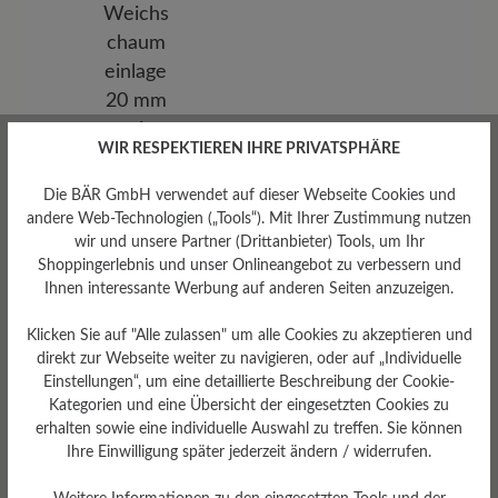
WIR RESPEKTIEREN IHRE PRIVATSPHÄRE
Die BÄR GmbH verwendet auf dieser Webseite Cookies und
andere Web-Technologien („Tools“). Mit Ihrer Zustimmung nutzen
Herausnehmbares
wir und unsere Partner (Drittanbieter) Tools, um Ihr
Fußbett
Shoppingerlebnis und unser Onlineangebot zu verbessern und
Herausnehmbare, erhöhte
Ihnen interessante Werbung auf anderen Seiten anzuzeigen.
Weichschaumeinlage 20 mm
mit Filzbezug
Klicken Sie auf "Alle zulassen" um alle Cookies zu akzeptieren und
direkt zur Webseite weiter zu navigieren, oder auf „Individuelle
Einstellungen“, um eine detaillierte Beschreibung der Cookie-
Kategorien und eine Übersicht der eingesetzten Cookies zu
erhalten sowie eine individuelle Auswahl zu treffen. Sie können
Ihre Einwilligung später jederzeit ändern / widerrufen.