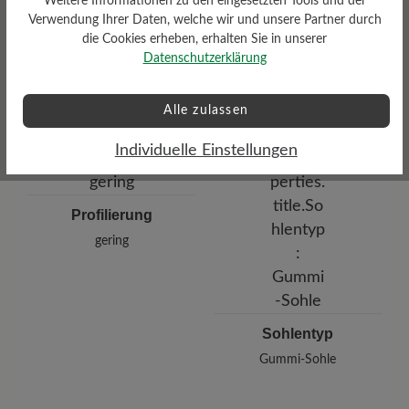
Weitere Informationen zu den eingesetzten Tools und der
Dämpfungsgrad
Verwendung Ihrer Daten, welche wir und unsere Partner durch
die Cookies erheben, erhalten Sie in unserer
Funktionalität
gering
Datenschutzerklärung
Atmungsaktiv
Alle zulassen
Individuelle Einstellungen
Profilierung
gering
Sohlentyp
Gummi-Sohle