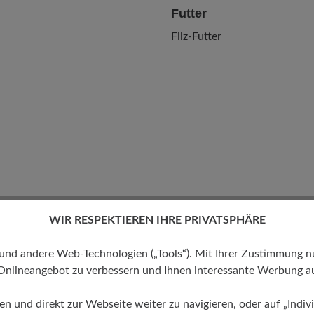
Futter
Filz-Futter
WIR RESPEKTIEREN IHRE PRIVATSPHÄRE
 andere Web-Technologien („Tools“). Mit Ihrer Zustimmung nutz
Onlineangebot zu verbessern und Ihnen interessante Werbung au
ren und direkt zur Webseite weiter zu navigieren, oder auf „Indivi