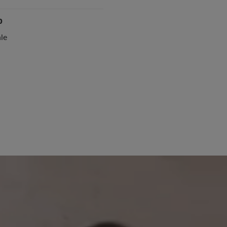
p
le
30. Juli 2025 07:25
 von 3.6 von 5 Sternen
40%
Bewertung mit 5 von 5