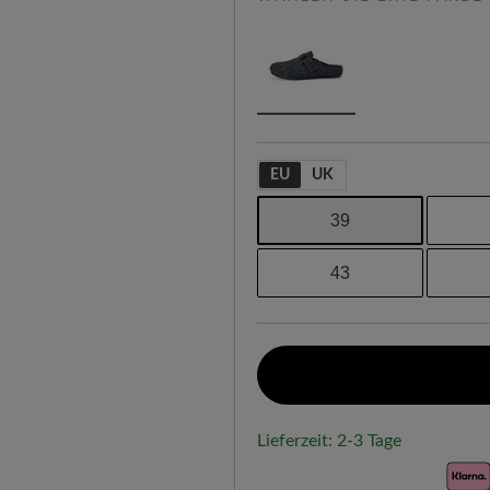
EU
UK
39
43
Lieferzeit: 2-3 Tage