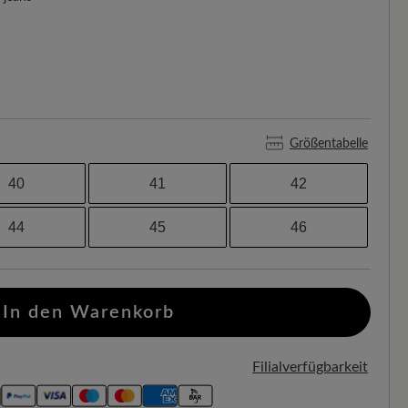
Größentabelle
40
41
42
44
45
46
In den Warenkorb
Filialverfügbarkeit