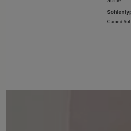
Sohlenty
Gummi-Soh
5 von 5 Bewertungen
3.6 von 5 Sternen
Durchschnittliche Bewertung
Perfekt (2)