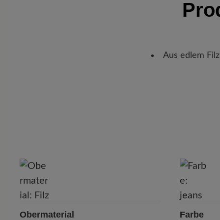
Pro
Aus edlem Filz
Obermaterial
Farbe