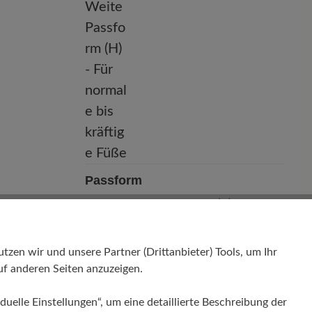
Passform
Comfort - Weite Passform (H) - Für
normale bis kräftige Füße
en wir und unsere Partner (Drittanbieter) Tools, um Ihr
f anderen Seiten anzuzeigen.
duelle Einstellungen“, um eine detaillierte Beschreibung der