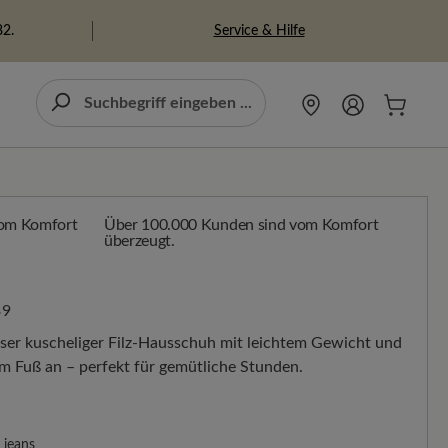
Service & Hilfe
82.
Über 100.000 Kunden sind vom Komfort
überzeugt.
39
ser kuscheliger Filz-Hausschuh mit leichtem Gewicht und
em Fuß an – perfekt für gemütliche Stunden.
jeans