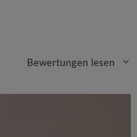
Bewertungen lesen
Sortiert nach
5
Bewertungen
 Sternen