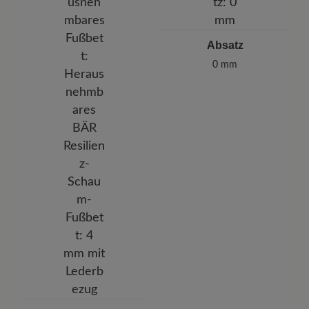
Absatz
0 mm