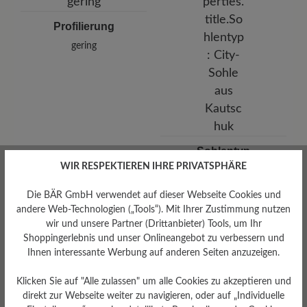
Profilierung
gering
Sohlentyp
WIR RESPEKTIEREN IHRE PRIVATSPHÄRE
City-Sohle aus Kautschuk
Die BÄR GmbH verwendet auf dieser Webseite Cookies und
andere Web-Technologien („Tools“). Mit Ihrer Zustimmung nutzen
wir und unsere Partner (Drittanbieter) Tools, um Ihr
Shoppingerlebnis und unser Onlineangebot zu verbessern und
Bewertungen lesen
Ihnen interessante Werbung auf anderen Seiten anzuzeigen.
Klicken Sie auf "Alle zulassen" um alle Cookies zu akzeptieren und
0 von 0 Bewertungen
direkt zur Webseite weiter zu navigieren, oder auf „Individuelle