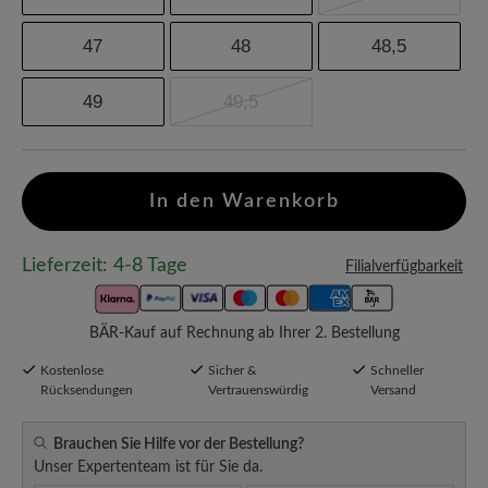
47
48
48,5
49
49,5
In den Warenkorb
Lieferzeit: 4-8 Tage
Filialverfügbarkeit
BÄR-Kauf auf Rechnung ab Ihrer 2. Bestellung
Kostenlose
Sicher &
Schneller
Rücksendungen
Vertrauenswürdig
Versand
Brauchen Sie Hilfe vor der Bestellung?
Unser Expertenteam ist für Sie da.