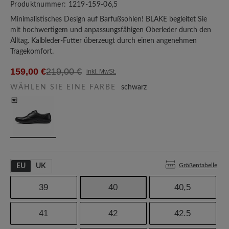
Produktnummer:
1219-159-06,5
Minimalistisches Design auf Barfußsohlen! BLAKE begleitet Sie
mit hochwertigem und anpassungsfähigen Oberleder durch den
Alltag. Kalbleder-Futter überzeugt durch einen angenehmen
Tragekomfort.
159,00 €
219,00 €
inkl. MwSt.
WÄHLEN SIE EINE FARBE
schwarz
Größentabelle
EU
UK
39
40
40,5
41
42
42.5