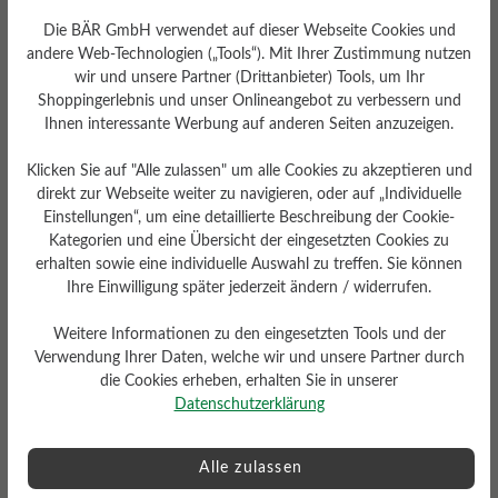
Die BÄR GmbH verwendet auf dieser Webseite Cookies und
andere Web-Technologien („Tools“). Mit Ihrer Zustimmung nutzen
wir und unsere Partner (Drittanbieter) Tools, um Ihr
Shoppingerlebnis und unser Onlineangebot zu verbessern und
Sohlentyp
Ihnen interessante Werbung auf anderen Seiten anzuzeigen.
City-Sohle aus Kautschuk
Klicken Sie auf "Alle zulassen" um alle Cookies zu akzeptieren und
direkt zur Webseite weiter zu navigieren, oder auf „Individuelle
Einstellungen“, um eine detaillierte Beschreibung der Cookie-
Kategorien und eine Übersicht der eingesetzten Cookies zu
erhalten sowie eine individuelle Auswahl zu treffen. Sie können
Bewertungen lesen
Ihre Einwilligung später jederzeit ändern / widerrufen.
Weitere Informationen zu den eingesetzten Tools und der
0 von 0 Bewertungen
Verwendung Ihrer Daten, welche wir und unsere Partner durch
die Cookies erheben, erhalten Sie in unserer
Datenschutzerklärung
Durchschnittliche Bewertung von
Alle zulassen