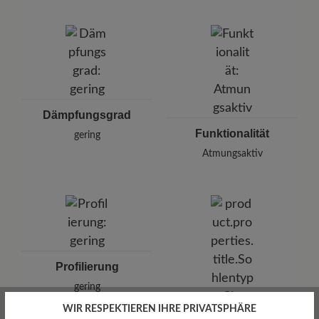
Dämpfungsgrad
Funktionalität
gering
Atmungsaktiv
Profilierung
gering
WIR RESPEKTIEREN IHRE PRIVATSPHÄRE