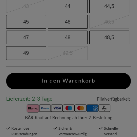
43
44
44,5
45
46
46,5
47
48
48,5
49
49,5
In den Warenkorb
Lieferzeit: 2-3 Tage
Filialverfügbarkeit
BÄR-Kauf auf Rechnung ab Ihrer 2. Bestellung
Kostenlose
Sicher &
Schneller
Rücksendungen
Vertrauenswürdig
Versand