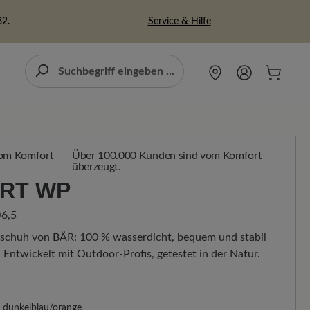
Service & Hilfe
82.
Über 100.000 Kunden sind vom Komfort
überzeugt.
RT WP
6,5
chuh von BÄR: 100 % wasserdicht, bequem und stabil
Entwickelt mit Outdoor-Profis, getestet in der Natur.
dunkelblau/orange