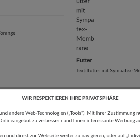
/orange
Futter
Textilfutter mit Sympatex-
WIR RESPEKTIEREN IHRE PRIVATSPHÄRE
 andere Web-Technologien („Tools“). Mit Ihrer Zustimmung nutz
Onlineangebot zu verbessern und Ihnen interessante Werbung au
ren und direkt zur Webseite weiter zu navigieren, oder auf „Indivi