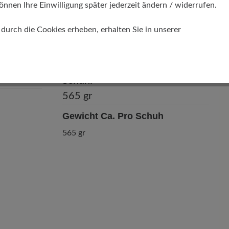
önnen Ihre Einwilligung später jederzeit ändern / widerrufen.
urch die Cookies erheben, erhalten Sie in unserer
Gewicht Ca. Pro Schuh
565 gr