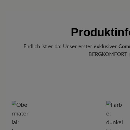
Produktin
Endlich ist er da: Unser erster exklusiver
Comm
BERGKOMFORT neu 
P