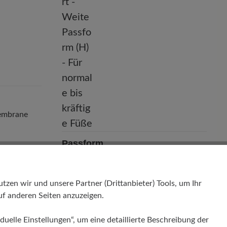
Membrane
Passform
Comfort - Weite Passform (H) - Für
normale bis kräftige Füße
en wir und unsere Partner (Drittanbieter) Tools, um Ihr
f anderen Seiten anzuzeigen.
duelle Einstellungen“, um eine detaillierte Beschreibung der