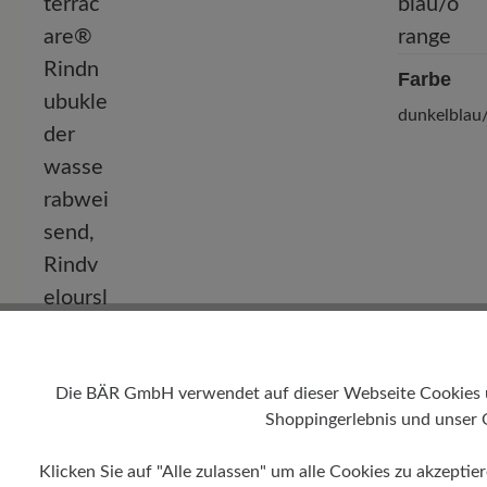
Farbe
dunkelblau
Die BÄR GmbH verwendet auf dieser Webseite Cookies und
Obermaterial
Shoppingerlebnis und unser 
terracare® Rindnubukleder
wasserabweisend, Rindveloursleder,
Klicken Sie auf "Alle zulassen" um alle Cookies zu akzeptie
Textil,