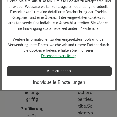
Klicken Sie auf "Alle zulassen" um alle Cookies zu akzeptieren und
575 gr
direkt zur Webseite weiter zu navigieren, oder auf „Individuelle
Einstellungen“, um eine detaillierte Beschreibung der Cookie-
Kategorien und eine Übersicht der eingesetzten Cookies zu
erhalten sowie eine individuelle Auswahl zu treffen. Sie können
Ihre Einwilligung später jederzeit ändern / widerrufen.
Weitere Informationen zu den eingesetzten Tools und der
Verwendung Ihrer Daten, welche wir und unsere Partner durch
die Cookies erheben, erhalten Sie in unserer
Schafthöhe Ca
Datenschutzerklärung
Funktionalität
15 cm
Atmungsaktiv
Alle zulassen
Individuelle Einstellungen
Profilierung
griffig