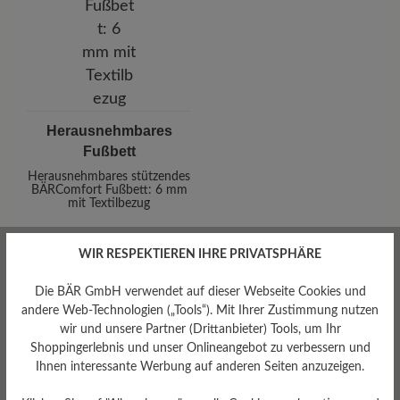
Herausnehmbares
Fußbett
Herausnehmbares stützendes
BÄRComfort Fußbett: 6 mm
mit Textilbezug
WIR RESPEKTIEREN IHRE PRIVATSPHÄRE
Die BÄR GmbH verwendet auf dieser Webseite Cookies und
andere Web-Technologien („Tools“). Mit Ihrer Zustimmung nutzen
wir und unsere Partner (Drittanbieter) Tools, um Ihr
Shoppingerlebnis und unser Onlineangebot zu verbessern und
Dämpfungsgrad
Ihnen interessante Werbung auf anderen Seiten anzuzeigen.
Gewicht Ca. Pro Schuh
hoch