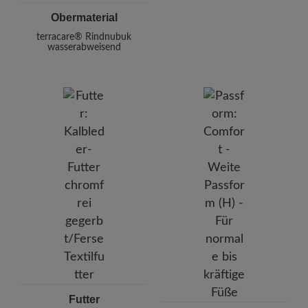
Obermaterial
terracare® Rindnubuk
wasserabweisend
Futter