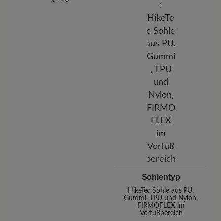
Sohlentyp
HikeTec Sohle aus PU,
Gummi, TPU und Nylon,
FIRMOFLEX im
Vorfußbereich