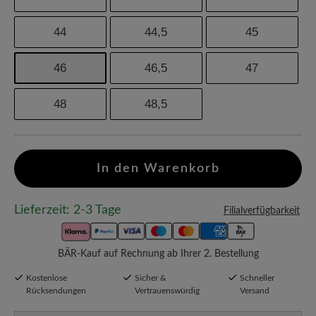
44
44,5
45
46
46,5
47
48
48,5
In den Warenkorb
Lieferzeit: 2-3 Tage
Filialverfügbarkeit
BÄR-Kauf auf Rechnung ab Ihrer 2. Bestellung
Kostenlose
Sicher &
Schneller
Rücksendungen
Vertrauenswürdig
Versand