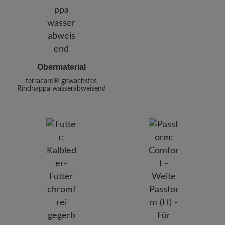
Obermaterial
terracare® gewachstes
Rindnappa wasserabweisend