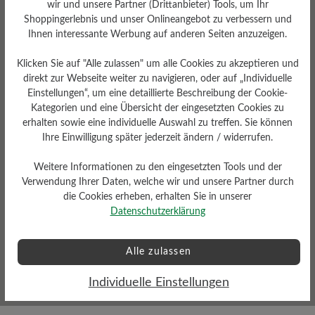
wir und unsere Partner (Drittanbieter) Tools, um Ihr
Sohlentyp
Shoppingerlebnis und unser Onlineangebot zu verbessern und
HikeTec Sohle aus PU,
Ihnen interessante Werbung auf anderen Seiten anzuzeigen.
Gummi, TPU und Nylon,
FIRMOFLEX im
Klicken Sie auf "Alle zulassen" um alle Cookies zu akzeptieren und
Vorfußbereich
direkt zur Webseite weiter zu navigieren, oder auf „Individuelle
Einstellungen“, um eine detaillierte Beschreibung der Cookie-
Kategorien und eine Übersicht der eingesetzten Cookies zu
erhalten sowie eine individuelle Auswahl zu treffen. Sie können
Ihre Einwilligung später jederzeit ändern / widerrufen.
Weitere Informationen zu den eingesetzten Tools und der
Verwendung Ihrer Daten, welche wir und unsere Partner durch
die Cookies erheben, erhalten Sie in unserer
Datenschutzerklärung
Wetterschutz
Wasserabweisend
Alle zulassen
Individuelle Einstellungen