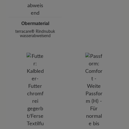
Obermaterial
terracare® Rindnubuk
wasserabweisend