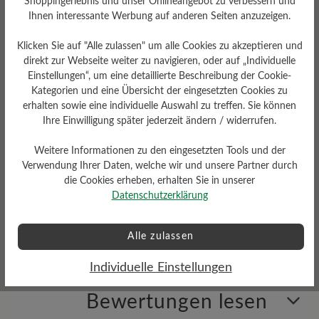
Shoppingerlebnis und unser Onlineangebot zu verbessern und
Gummi, TPU und Nylon,
Ihnen interessante Werbung auf anderen Seiten anzuzeigen.
FIRMOFLEX im
Vorfußbereich
Klicken Sie auf "Alle zulassen" um alle Cookies zu akzeptieren und
direkt zur Webseite weiter zu navigieren, oder auf „Individuelle
Einstellungen“, um eine detaillierte Beschreibung der Cookie-
Kategorien und eine Übersicht der eingesetzten Cookies zu
erhalten sowie eine individuelle Auswahl zu treffen. Sie können
Ihre Einwilligung später jederzeit ändern / widerrufen.
Weitere Informationen zu den eingesetzten Tools und der
Verwendung Ihrer Daten, welche wir und unsere Partner durch
die Cookies erheben, erhalten Sie in unserer
Datenschutzerklärung
Wetterschutz
Wasserabweisend
Alle zulassen
Individuelle Einstellungen
Bewertungen lesen