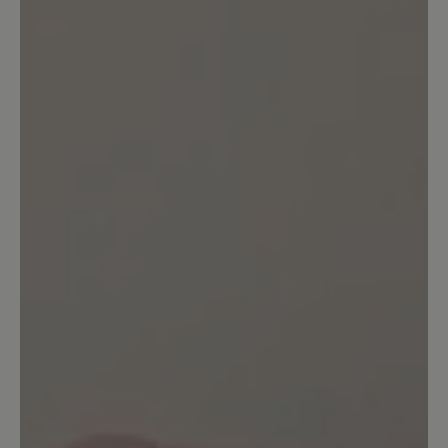
stark beansprucht oder abgetragen sind
unterliegen diese unabhängig von der
Nutzungsdauer diesen Ansprüchen nicht, da
wir für individuelle Tragegewohnheiten keine
Garantie übernehmen können. Dafür bitte wir
um Verständnis.
24. April 2025 19:08
Bewertung mit 5 von 5 Sternen
Toller Wanderschuh
Habe mir den Schuh für meine
Südamerika Reise bestellt um 10
Stunden Wanderungen in Patagonien zu
machen. Der Komfort ist super, es