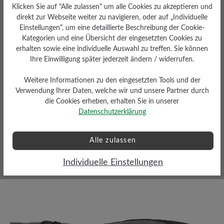
Klicken Sie auf "Alle zulassen" um alle Cookies zu akzeptieren und
direkt zur Webseite weiter zu navigieren, oder auf „Individuelle
Einstellungen“, um eine detaillierte Beschreibung der Cookie-
Kategorien und eine Übersicht der eingesetzten Cookies zu
erhalten sowie eine individuelle Auswahl zu treffen. Sie können
Ihre Einwilligung später jederzeit ändern / widerrufen.
Weitere Informationen zu den eingesetzten Tools und der
Wetterschutz
Verwendung Ihrer Daten, welche wir und unsere Partner durch
die Cookies erheben, erhalten Sie in unserer
Wasserabweisend
Datenschutzerklärung
Alle zulassen
Bewertungen lesen
Individuelle Einstellungen
8 von 8 Bewertungen