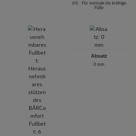
(H) - Für normale bis kräftige
Füße
Absatz
0 mm