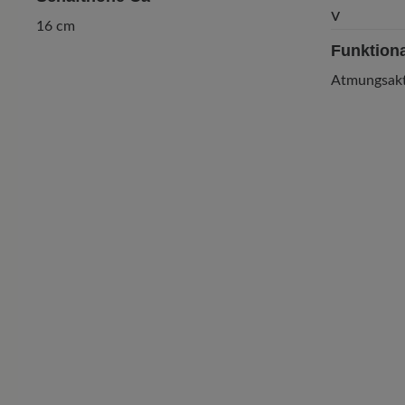
16 cm
Funktiona
Atmungsakt