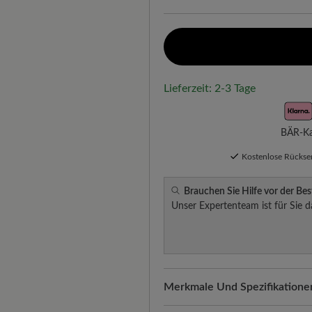
Lieferzeit: 2-3 Tage
BÄR-Kau
Kostenlose Rücks
Brauchen Sie Hilfe vor der Bes
Unser Expertenteam ist für Sie d
Merkmale Und Spezifikatione
Freeyourfeet!
Die perfekte Pa