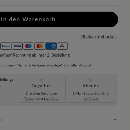
In den Warenkorb
Filialverfügbarkeit
f auf Rechnung ab Ihrer 2. Bestellung
endungen
Sicher & Vertrauenswürdig
Schneller Versand
tellung?
a.
Tagsüber
Abends
Erreichen Sie uns per
E-Mail-Support via Chat
Telefon
oder
Live-Chat
.
verfügbar
n
ssform mit 100% Zehenfreiheit. Natürlich geformte