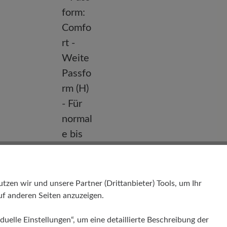
Passform
en wir und unsere Partner (Drittanbieter) Tools, um Ihr
f anderen Seiten anzuzeigen.
Comfort - Weite Passform (H) - Für
normale bis kräftige Füße
duelle Einstellungen“, um eine detaillierte Beschreibung der