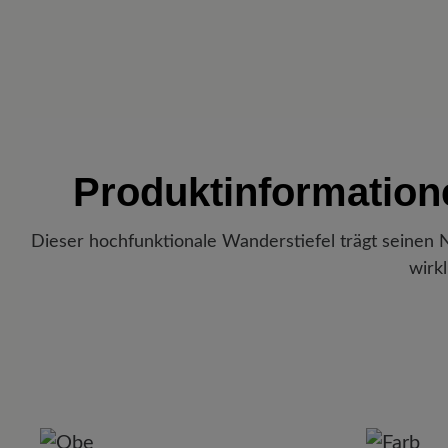
Produktinformatio
Dieser hochfunktionale Wanderstiefel trägt seinen N
wirk
P