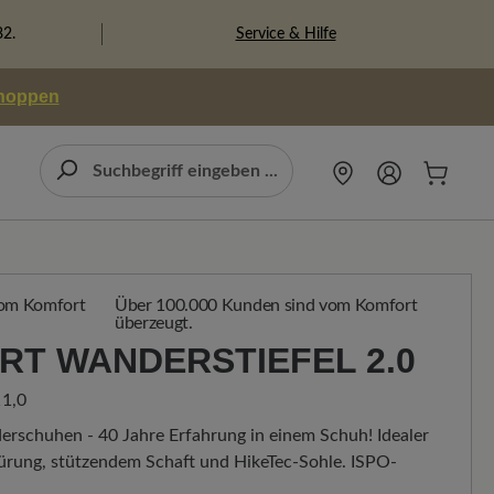
Service & Hilfe
82.
shoppen
Über 100.000 Kunden sind vom Komfort
überzeugt.
T WANDERSTIEFEL 2.0
1,0
rschuhen - 40 Jahre Erfahrung in einem Schuh! Idealer
nürung, stützendem Schaft und HikeTec-Sohle. ISPO-