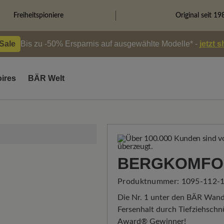
Freiheitspioniere
Original seit 19
 Sale
Bis zu -50% Ersparnis auf ausgewählte Modelle* -
jetzt 
ires
BÄR Welt
BERGKOMFOR
Produktnummer:
1095-112-1
Die Nr. 1 unter den BÄR Wande
Fersenhalt durch Tiefziehsch
Award® Gewinner!