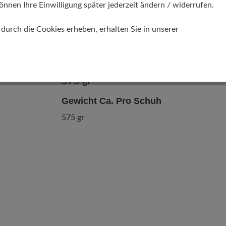
önnen Ihre Einwilligung später jederzeit ändern / widerrufen.
urch die Cookies erheben, erhalten Sie in unserer
Gewicht Ca. Pro Schuh
575 gr