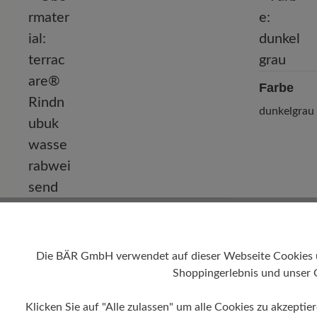
Farbe
dunkelgrau
Obermaterial
terracare® Rindnubuk wasserabweisend
Die BÄR GmbH verwendet auf dieser Webseite Cookies und
Shoppingerlebnis und unser 
Klicken Sie auf "Alle zulassen" um alle Cookies zu akzeptie