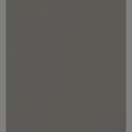
beim Kauf hier so gut es geht prüfen.
Ich habe diese Schuhe in einer Filiale
und nicht online gekauft und konnte sie
dort länger tragen. Trotzdem ärgerlich.
Mit anderen Schuhen wie dem Addict
bin ich sehr zufrieden.
16. März 2025 11:48
Bewertung mit 5 von 5 Sternen
Polecam
Buty są super i kupiłbym je po raz
kolejny. Jednak mam parę osobistych
uwag i spostrzeżeń. Otóż uważam, że
język buta powinien mieć możliwość