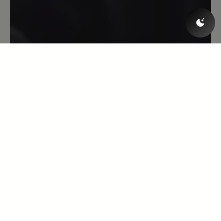
generell mit der Trittsicherheit hat, wird
hier den richtigen Schuh finden.