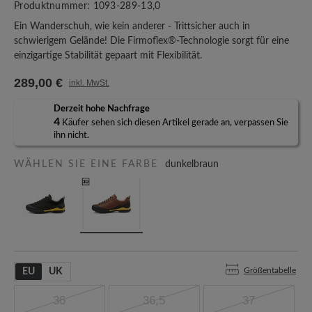
Produktnummer:
1093-289-13,0
Ein Wanderschuh, wie kein anderer - Trittsicher auch in
schwierigem Gelände! Die Firmoflex®-Technologie sorgt für eine
einzigartige Stabilität gepaart mit Flexibilität.
289,00 €
inkl. MwSt.
Derzeit hohe Nachfrage
4
Käufer sehen sich diesen Artikel gerade an, verpassen Sie
ihn nicht.
WÄHLEN SIE EINE FARBE
dunkelbraun
Größentabelle
EU
UK
36
36,5
37