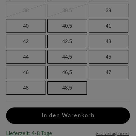
38
38.5
39
40
40,5
41
42
42.5
43
44
44,5
45
46
46,5
47
48
48,5
In den Warenkorb
Lieferzeit: 4-8 Tage
Filialverfügbarkeit