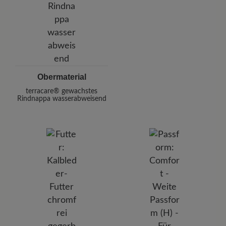
Obermaterial
terracare® gewachstes
Rindnappa wasserabweisend