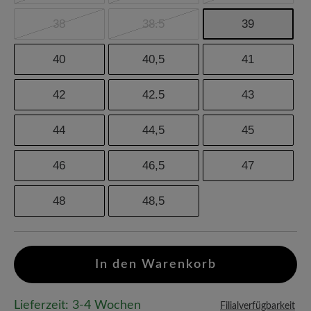
38
38.5
39
40
40,5
41
42
42.5
43
44
44,5
45
46
46,5
47
48
48,5
In den Warenkorb
Lieferzeit: 3-4 Wochen
Filialverfügbarkeit