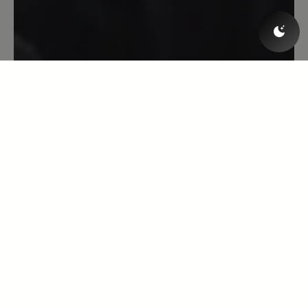
generell mit der Trittsicherheit hat, wird
hier den richtigen Schuh finden.