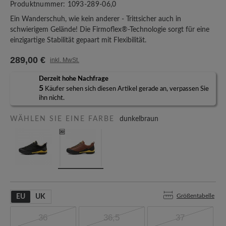
Produktnummer:
1093-289-06,0
Ein Wanderschuh, wie kein anderer - Trittsicher auch in
schwierigem Gelände! Die Firmoflex®-Technologie sorgt für eine
einzigartige Stabilität gepaart mit Flexibilität.
289,00 €
inkl. MwSt.
Derzeit hohe Nachfrage
5
Käufer sehen sich diesen Artikel gerade an, verpassen Sie
ihn nicht.
WÄHLEN SIE EINE FARBE
dunkelbraun
Größentabelle
EU
UK
36
36,5
37