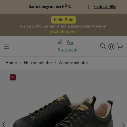
alt springen
Barfuß beginnt bei BÄR.
Service & Hilfe
hello Sale
Bis zu -50% Ersparnis auf ausgewählte Modelle*
jetzt shoppen
Home
Herrenschuhe
Wanderschuhe
Bildergalerie überspringen
%