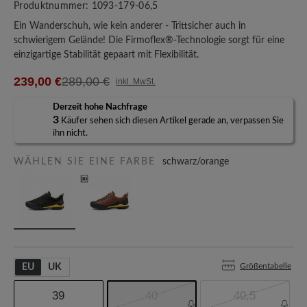
Produktnummer:
1093-179-06,5
Ein Wanderschuh, wie kein anderer - Trittsicher auch in
schwierigem Gelände! Die Firmoflex®-Technologie sorgt für eine
einzigartige Stabilität gepaart mit Flexibilität.
239,00 €
289,00 €
inkl. MwSt.
Derzeit hohe Nachfrage
3
Käufer sehen sich diesen Artikel gerade an, verpassen Sie
ihn nicht.
WÄHLEN SIE EINE FARBE
schwarz/orange
Größentabelle
EU
UK
39
40
40,5