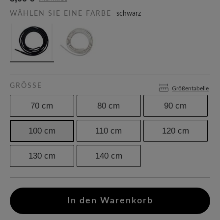
WÄHLEN SIE EINE FARBE
schwarz
GRÖSSE
Größentabelle
70 cm
80 cm
90 cm
100 cm
110 cm
120 cm
130 cm
140 cm
In den Warenkorb