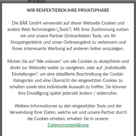
WIR RESPEKTIEREN IHRE PRIVATSPHÄRE
Die BÄR GmbH verwendet auf dieser Webseite Cookies und
andere Web-Technologien („Tools“). Mit Ihrer Zustimmung nutzen
wir und unsere Partner (Drittanbieter) Tools, um Ihr
Shoppingerlebnis und unser Onlineangebot zu verbessern und
Ihnen interessante Werbung auf anderen Seiten anzuzeigen.
Passform
Standard Passform
Klicken Sie auf "Alle zulassen" um alle Cookies zu akzeptieren und
direkt zur Webseite weiter zu navigieren, oder auf „Individuelle
Einstellungen“, um eine detaillierte Beschreibung der Cookie-
Kategorien und eine Übersicht der eingesetzten Cookies zu
erhalten sowie eine individuelle Auswahl zu treffen. Sie können
Ihre Einwilligung später jederzeit ändern / widerrufen.
Bewertungen lesen
Weitere Informationen zu den eingesetzten Tools und der
Verwendung Ihrer Daten, welche wir und unsere Partner durch
1 von 1 Bewertungen
die Cookies erheben, erhalten Sie in unserer
Datenschutzerklärung