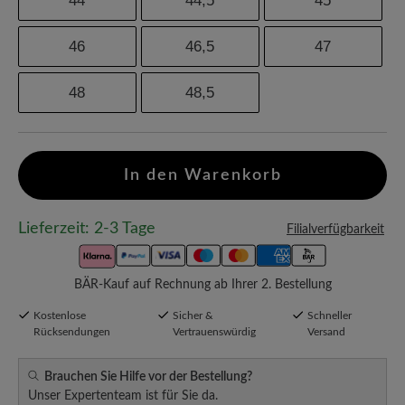
44
44,5
45
46
46,5
47
48
48,5
In den Warenkorb
Lieferzeit: 2-3 Tage
Filialverfügbarkeit
BÄR-Kauf auf Rechnung ab Ihrer 2. Bestellung
Kostenlose
Sicher &
Schneller
Rücksendungen
Vertrauenswürdig
Versand
Brauchen Sie Hilfe vor der Bestellung?
Unser Expertenteam ist für Sie da.