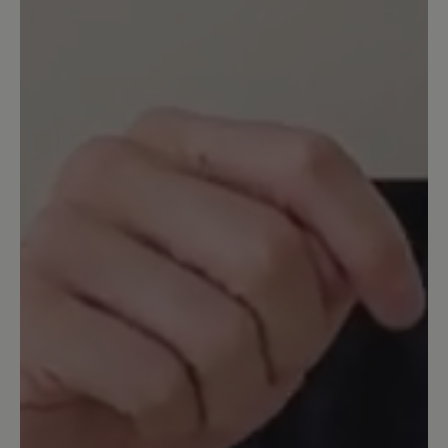
führt. dass dieser Klebe bei längerer
Wanderung dann drückt, Bei diesem
Preis, was die Einlagen kosten, ist das
leider nicht toll!