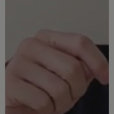
führt. dass dieser Klebe bei längerer
Wanderung dann drückt, Bei diesem
Preis, was die Einlagen kosten, ist das
leider nicht toll!