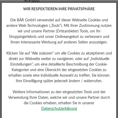
WIR RESPEKTIEREN IHRE PRIVATSPHÄRE
Die BÄR GmbH verwendet auf dieser Webseite Cookies und
andere Web-Technologien („Tools“). Mit Ihrer Zustimmung nutzen
wir und unsere Partner (Drittanbieter) Tools, um Ihr
Shoppingerlebnis und unser Onlineangebot zu verbessern und
Ihnen interessante Werbung auf anderen Seiten anzuzeigen.
Passform
Standard Passform
Klicken Sie auf "Alle zulassen" um alle Cookies zu akzeptieren und
direkt zur Webseite weiter zu navigieren, oder auf „Individuelle
Einstellungen“, um eine detaillierte Beschreibung der Cookie-
Kategorien und eine Übersicht der eingesetzten Cookies zu
erhalten sowie eine individuelle Auswahl zu treffen. Sie können
Ihre Einwilligung später jederzeit ändern / widerrufen.
Bewertungen lesen
Weitere Informationen zu den eingesetzten Tools und der
Verwendung Ihrer Daten, welche wir und unsere Partner durch
1 von 1 Bewertungen
die Cookies erheben, erhalten Sie in unserer
Datenschutzerklärung