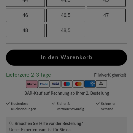
44
44,5
45
46
46,5
47
48
48,5
In den Warenkorb
Lieferzeit: 2-3 Tage
Filialverfügbarkeit
BÄR-Kauf auf Rechnung ab Ihrer 2. Bestellung
Kostenlose
Sicher &
Schneller
Rücksendungen
Vertrauenswürdig
Versand
Brauchen Sie Hilfe vor der Bestellung?
Unser Expertenteam ist für Sie da.