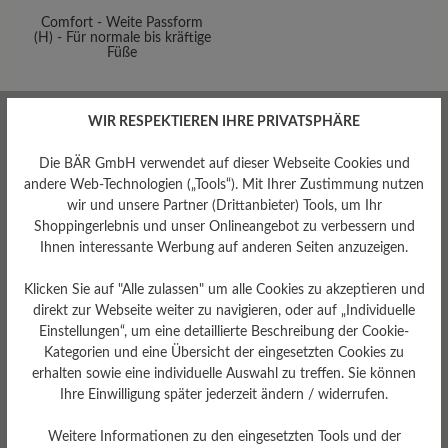
Comfort - Weite Passform
(H) - Für normale bis kräftige
Füße
WIR RESPEKTIEREN IHRE PRIVATSPHÄRE
Die BÄR GmbH verwendet auf dieser Webseite Cookies und
andere Web-Technologien („Tools“). Mit Ihrer Zustimmung nutzen
wir und unsere Partner (Drittanbieter) Tools, um Ihr
Shoppingerlebnis und unser Onlineangebot zu verbessern und
Ihnen interessante Werbung auf anderen Seiten anzuzeigen.
Klicken Sie auf "Alle zulassen" um alle Cookies zu akzeptieren und
direkt zur Webseite weiter zu navigieren, oder auf „Individuelle
Einstellungen“, um eine detaillierte Beschreibung der Cookie-
Sohlentyp
Kategorien und eine Übersicht der eingesetzten Cookies zu
ComfoTek
erhalten sowie eine individuelle Auswahl zu treffen. Sie können
Ihre Einwilligung später jederzeit ändern / widerrufen.
Weitere Informationen zu den eingesetzten Tools und der