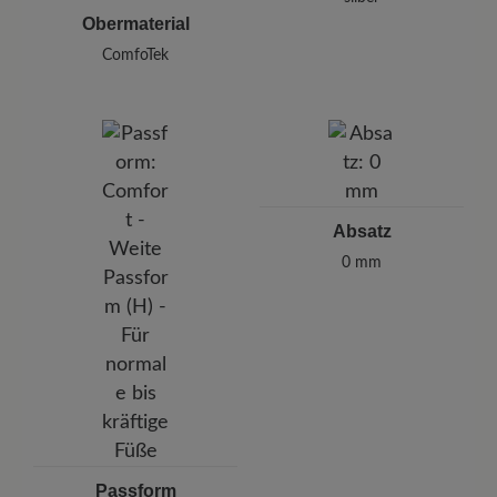
Obermaterial
ComfoTek
Absatz
0 mm
Passform