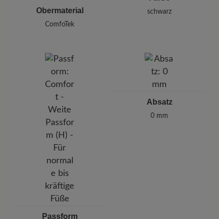
Obermaterial
schwarz
ComfoTek
Absatz
0 mm
Passform