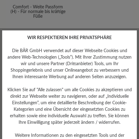
Comfort - Weite Passform
(H) - Für normale bis kräftige
Füße
WIR RESPEKTIEREN IHRE PRIVATSPHÄRE
Die BÄR GmbH verwendet auf dieser Webseite Cookies und
andere Web-Technologien („Tools“). Mit Ihrer Zustimmung nutzen
wir und unsere Partner (Drittanbieter) Tools, um Ihr
Shoppingerlebnis und unser Onlineangebot zu verbessern und
Ihnen interessante Werbung auf anderen Seiten anzuzeigen.
Klicken Sie auf "Alle zulassen" um alle Cookies zu akzeptieren und
direkt zur Webseite weiter zu navigieren, oder auf „Individuelle
Einstellungen“, um eine detaillierte Beschreibung der Cookie-
Sohlentyp
Kategorien und eine Übersicht der eingesetzten Cookies zu
ComfoTek
erhalten sowie eine individuelle Auswahl zu treffen. Sie können
Ihre Einwilligung später jederzeit ändern / widerrufen.
Weitere Informationen zu den eingesetzten Tools und der