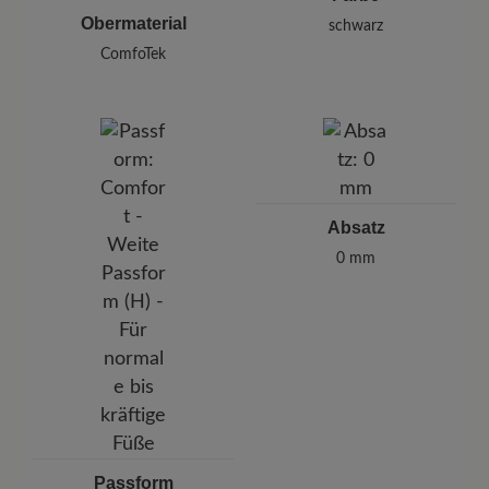
Obermaterial
schwarz
ComfoTek
Absatz
0 mm
Passform