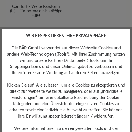
Comfort - Weite Passform
(H) - Für normale bis kräftige
Füße
WIR RESPEKTIEREN IHRE PRIVATSPHÄRE
Die BÄR GmbH verwendet auf dieser Webseite Cookies und
andere Web-Technologien („Tools“). Mit Ihrer Zustimmung nutzen
wir und unsere Partner (Drittanbieter) Tools, um Ihr
Shoppingerlebnis und unser Onlineangebot zu verbessern und
Ihnen interessante Werbung auf anderen Seiten anzuzeigen.
Klicken Sie auf "Alle zulassen" um alle Cookies zu akzeptieren und
direkt zur Webseite weiter zu navigieren, oder auf „Individuelle
Einstellungen“, um eine detaillierte Beschreibung der Cookie-
Sohlentyp
Kategorien und eine Übersicht der eingesetzten Cookies zu
ComfoTek
erhalten sowie eine individuelle Auswahl zu treffen. Sie können
Ihre Einwilligung später jederzeit ändern / widerrufen.
Weitere Informationen zu den eingesetzten Tools und der