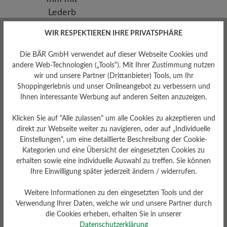
WIR RESPEKTIEREN IHRE PRIVATSPHÄRE
Herausnehmbares
Die BÄR GmbH verwendet auf dieser Webseite Cookies und
Fußbett
andere Web-Technologien („Tools“). Mit Ihrer Zustimmung nutzen
Herausnehmbares BÄR
wir und unsere Partner (Drittanbieter) Tools, um Ihr
Resilienz-Schaum-Fußbett: 3
mm mit Lederbezug
Shoppingerlebnis und unser Onlineangebot zu verbessern und
Ihnen interessante Werbung auf anderen Seiten anzuzeigen.
Klicken Sie auf "Alle zulassen" um alle Cookies zu akzeptieren und
direkt zur Webseite weiter zu navigieren, oder auf „Individuelle
Einstellungen“, um eine detaillierte Beschreibung der Cookie-
Kategorien und eine Übersicht der eingesetzten Cookies zu
erhalten sowie eine individuelle Auswahl zu treffen. Sie können
Ihre Einwilligung später jederzeit ändern / widerrufen.
Dämpfungsgrad
Schafthöhe Ca
Weitere Informationen zu den eingesetzten Tools und der
mittel
9,5 cm
Verwendung Ihrer Daten, welche wir und unsere Partner durch
die Cookies erheben, erhalten Sie in unserer
Datenschutzerklärung