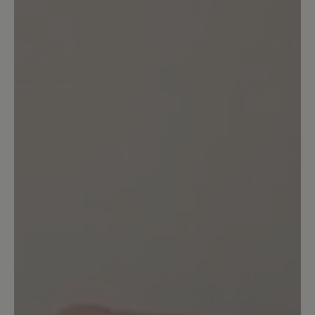
robust.