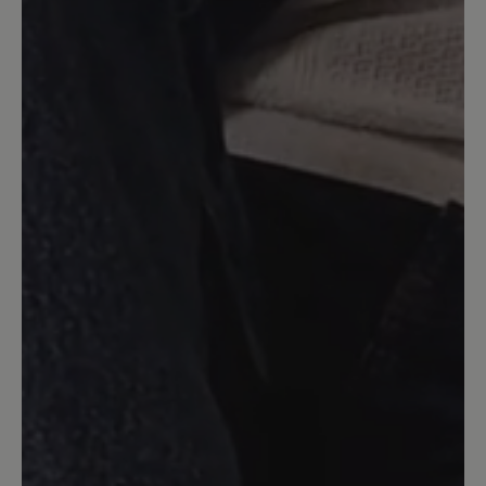
... aber leider ist der Abschluss hinten
ober der Ferne etwas hart.