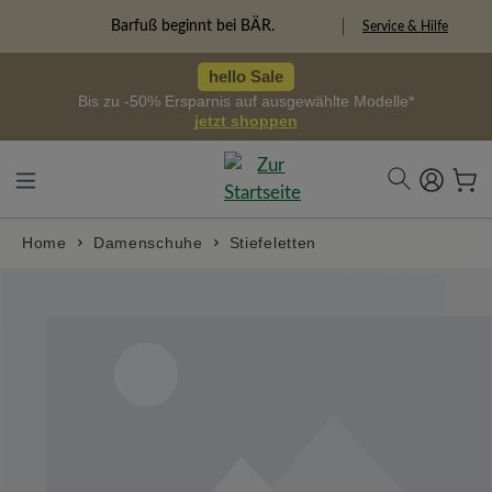
alt springen
Freiheitspioniere
Service & Hilfe
hello Sale
Bis zu -50% Ersparnis auf ausgewählte Modelle*
jetzt shoppen
Home
Damenschuhe
Stiefeletten
Bildergalerie überspringen