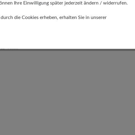
önnen Ihre Einwilligung später jederzeit ändern / widerrufen.
urch die Cookies erheben, erhalten Sie in unserer
tt: 4 mm