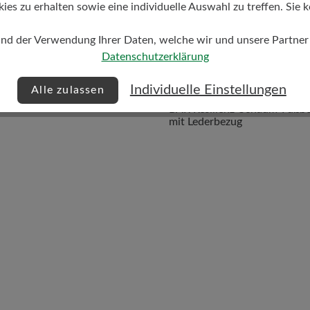
s zu erhalten sowie eine individuelle Auswahl zu treffen. Sie k
und der Verwendung Ihrer Daten, welche wir und unsere Partner d
Datenschutzerklärung
Fußbett
Individuelle Einstellungen
Alle zulassen
BÄR Resilienz-Schaum-Fußbe
mit Lederbezug