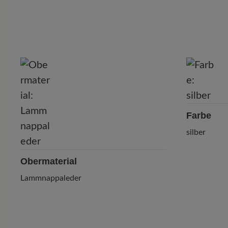
P
Farbe
silber
Obermaterial
Lammnappaleder