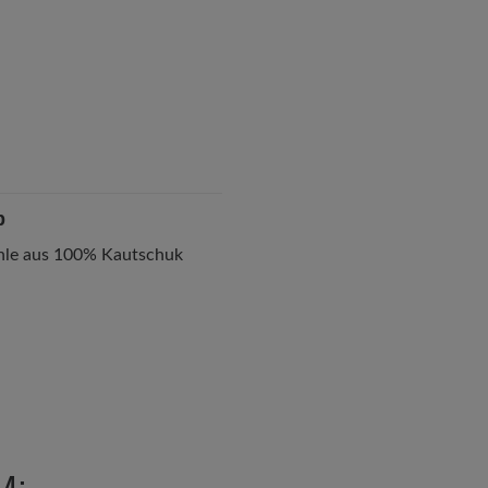
p
ohle aus 100% Kautschuk