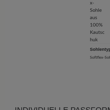
Sohlenty
Softflex-S
3 von 3 Bewertungen