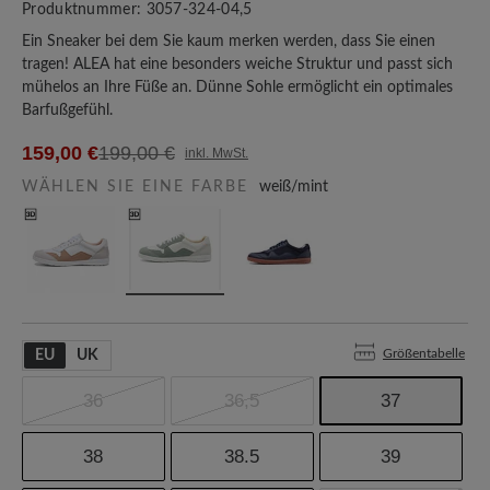
Produktnummer:
3057-324-04,5
Ein Sneaker bei dem Sie kaum merken werden, dass Sie einen
tragen! ALEA hat eine besonders weiche Struktur und passt sich
mühelos an Ihre Füße an. Dünne Sohle ermöglicht ein optimales
Barfußgefühl.
159,00 €
199,00 €
inkl. MwSt.
WÄHLEN SIE EINE FARBE
weiß/mint
Größentabelle
EU
UK
36
36,5
37
38
38.5
39