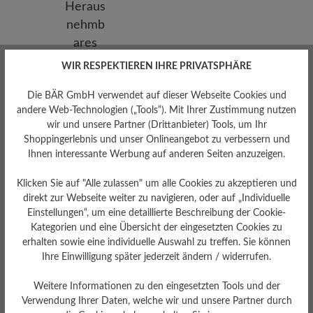
WIR RESPEKTIEREN IHRE PRIVATSPHÄRE
Die BÄR GmbH verwendet auf dieser Webseite Cookies und
andere Web-Technologien („Tools“). Mit Ihrer Zustimmung nutzen
wir und unsere Partner (Drittanbieter) Tools, um Ihr
Shoppingerlebnis und unser Onlineangebot zu verbessern und
Ihnen interessante Werbung auf anderen Seiten anzuzeigen.
Klicken Sie auf "Alle zulassen" um alle Cookies zu akzeptieren und
direkt zur Webseite weiter zu navigieren, oder auf „Individuelle
Einstellungen“, um eine detaillierte Beschreibung der Cookie-
Kategorien und eine Übersicht der eingesetzten Cookies zu
erhalten sowie eine individuelle Auswahl zu treffen. Sie können
Herausnehmbares
Ihre Einwilligung später jederzeit ändern / widerrufen.
Fußbett
Herausnehmbares BÄR
Weitere Informationen zu den eingesetzten Tools und der
Resilienz-Schaum-Fußbett: 3
Verwendung Ihrer Daten, welche wir und unsere Partner durch
mm mit Lederbezug