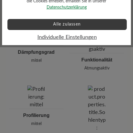
die Cookies erheben, erhalten Sie in unserer
Datenschutzerklärung
Alle zulassen
Individuelle Einstellungen
Dämpfungsgrad
Funktionalität
mittel
Atmungsaktiv
Profilierung
mittel