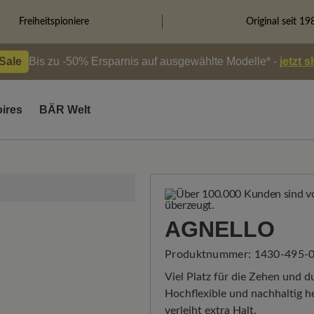
Freiheitspioniere
Original seit 19
 Sale
Bis zu -50% Ersparnis auf ausgewählte Modelle* -
jetzt 
ires
BÄR Welt
AGNELLO
Produktnummer:
1430-495-0
Viel Platz für die Zehen und 
Hochflexible und nachhaltig 
verleiht extra Halt.