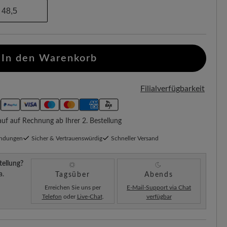
48,5
In den Warenkorb
Filialverfügbarkeit
f auf Rechnung ab Ihrer 2. Bestellung
endungen
Sicher & Vertrauenswürdig
Schneller Versand
tellung?
a.
Tagsüber
Abends
Erreichen Sie uns per
E-Mail-Support via Chat
Telefon
oder
Live-Chat
.
verfügbar