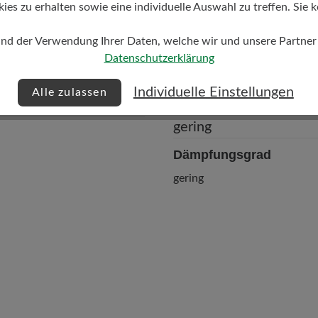
s zu erhalten sowie eine individuelle Auswahl zu treffen. Sie k
gegerbt/Ferse Lederfutter
und der Verwendung Ihrer Daten, welche wir und unsere Partner d
Datenschutzerklärung
Individuelle Einstellungen
Alle zulassen
Dämpfungsgrad
gering