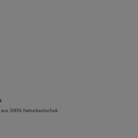
p
 aus 100% Naturkautschuk