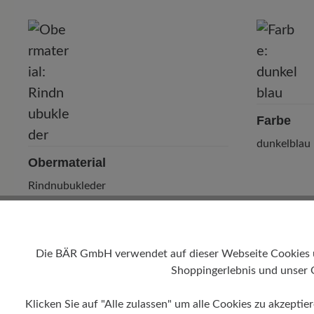
P
Farbe
dunkelblau
Obermaterial
Rindnubukleder
Die BÄR GmbH verwendet auf dieser Webseite Cookies und
Shoppingerlebnis und unser 
Klicken Sie auf "Alle zulassen" um alle Cookies zu akzeptie