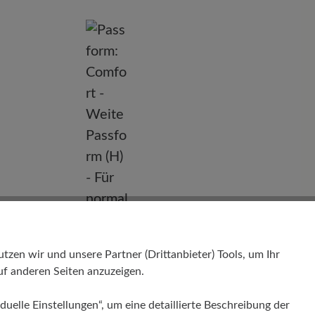
nd
en wir und unsere Partner (Drittanbieter) Tools, um Ihr
f anderen Seiten anzuzeigen.
Passform
duelle Einstellungen“, um eine detaillierte Beschreibung der
Comfort - Weite Passform (H) - Für