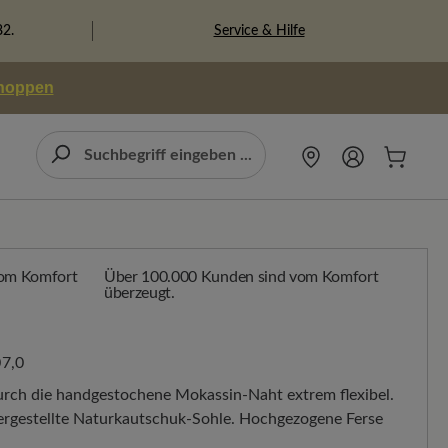
Service & Hilfe
82.
shoppen
Über 100.000 Kunden sind vom Komfort
überzeugt.
7,0
durch die handgestochene Mokassin-Naht extrem flexibel.
hergestellte Naturkautschuk-Sohle. Hochgezogene Ferse