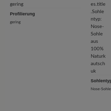
Profilierung
gering
Sohlenty
Nose-Sohle