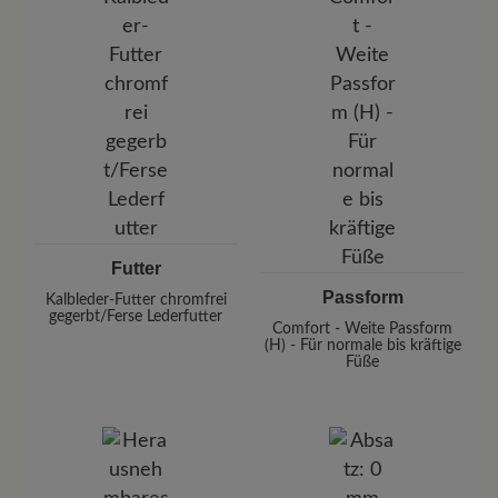
Futter
Passform
Kalbleder-Futter chromfrei
gegerbt/Ferse Lederfutter
Comfort - Weite Passform
(H) - Für normale bis kräftige
Füße