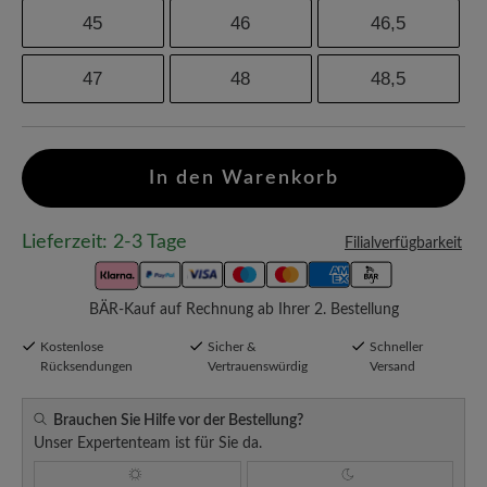
45
46
46,5
47
48
48,5
In den Warenkorb
Lieferzeit: 2-3 Tage
Filialverfügbarkeit
BÄR-Kauf auf Rechnung ab Ihrer 2. Bestellung
Kostenlose
Sicher &
Schneller
Rücksendungen
Vertrauenswürdig
Versand
Brauchen Sie Hilfe vor der Bestellung?
Unser Expertenteam ist für Sie da.