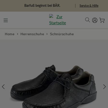
alt springen
Barfuß beginnt bei BÄR.
Service & Hilfe
Home
Herrenschuhe
Schnürschuhe
Bildergalerie überspringen