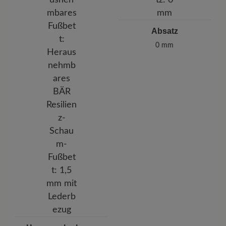
Absatz
0 mm