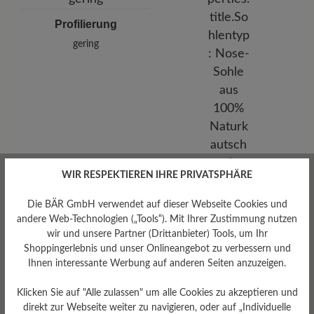
Profilierung
gering
WIR RESPEKTIEREN IHRE PRIVATSPHÄRE
Sohlentyp
Die BÄR GmbH verwendet auf dieser Webseite Cookies und
Nose-Sohle aus 100%
Naturkautschuk
andere Web-Technologien („Tools“). Mit Ihrer Zustimmung nutzen
wir und unsere Partner (Drittanbieter) Tools, um Ihr
Shoppingerlebnis und unser Onlineangebot zu verbessern und
Ihnen interessante Werbung auf anderen Seiten anzuzeigen.
Klicken Sie auf "Alle zulassen" um alle Cookies zu akzeptieren und
Bewertungen lesen
direkt zur Webseite weiter zu navigieren, oder auf „Individuelle