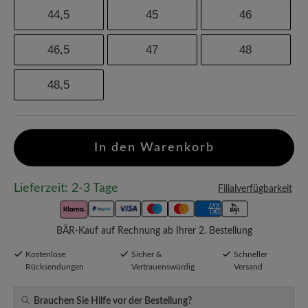
44,5
45
46
46,5
47
48
48,5
In den Warenkorb
Lieferzeit: 2-3 Tage
Filialverfügbarkeit
BÄR-Kauf auf Rechnung ab Ihrer 2. Bestellung
Kostenlose
Sicher &
Schneller
Rücksendungen
Vertrauenswürdig
Versand
Brauchen Sie Hilfe vor der Bestellung?