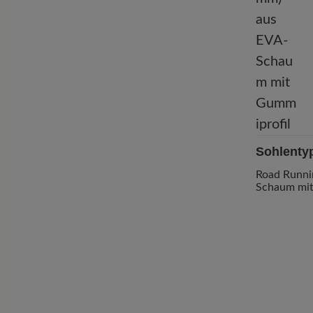
Sohlenty
Road Runni
Schaum mit