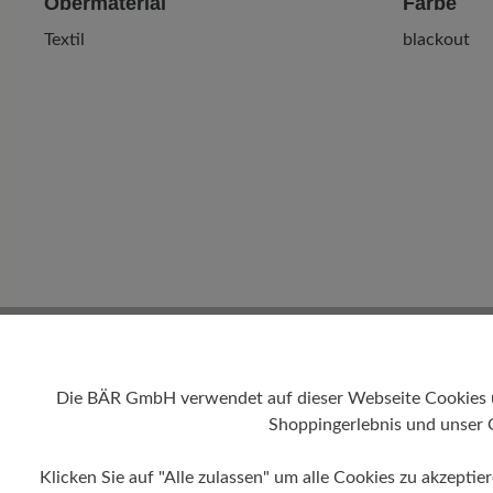
Obermaterial
Farbe
Textil
blackout
Die BÄR GmbH verwendet auf dieser Webseite Cookies und
Shoppingerlebnis und unser 
Klicken Sie auf "Alle zulassen" um alle Cookies zu akzeptie