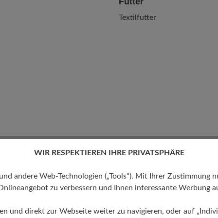
Futter
Textilfutter
WIR RESPEKTIEREN IHRE PRIVATSPHÄRE
 andere Web-Technologien („Tools“). Mit Ihrer Zustimmung nutz
Onlineangebot zu verbessern und Ihnen interessante Werbung au
ren und direkt zur Webseite weiter zu navigieren, oder auf „Indivi