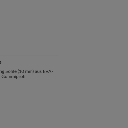
p
ng Sohle (10 mm) aus EVA-
 Gummiprofil