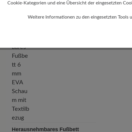
Cookie-Kategorien und eine Übersicht der eingesetzten Cookie
Absatz
0 mm
Weitere Informationen zu den eingesetzten Tools 
Herausnehmbares Fußbett