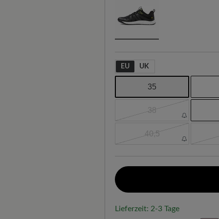
EU
UK
35
38
40,5
Lieferzeit: 2-3 Tage