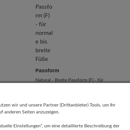
Passform
Natural - Breite Passform (F) - für
normale bis breite Füße
en wir und unsere Partner (Drittanbieter) Tools, um Ihr
f anderen Seiten anzuzeigen.
duelle Einstellungen“, um eine detaillierte Beschreibung der