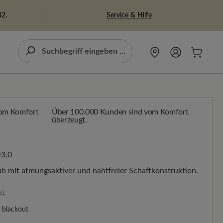
Service & Hilfe
82.
Über 100.000 Kunden sind vom Komfort
überzeugt.
3,0
huh mit atmungsaktiver und nahtfreier Schaftkonstruktion.
St.
blackout