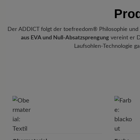
Pro
Der ADDICT folgt der toefreedom® Philosophie und gi
aus EVA und Null-Absatzsprengung
vereint er D
Laufsohlen-Technologie gar