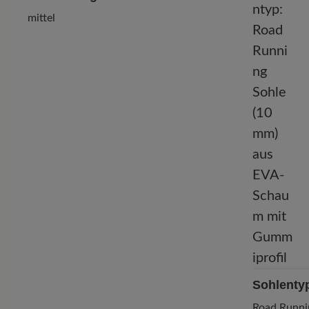
mittel
Sohlenty
Road Runni