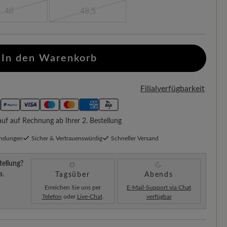
48
48,5
In den Warenkorb
Filialverfügbarkeit
f auf Rechnung ab Ihrer 2. Bestellung
endungen
Sicher & Vertrauenswürdig
Schneller Versand
tellung?
a.
Tagsüber
Abends
Erreichen Sie uns per
E-Mail-Support via Chat
Telefon
oder
Live-Chat
.
verfügbar