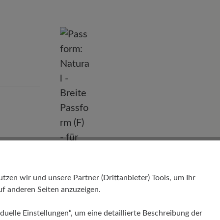
en wir und unsere Partner (Drittanbieter) Tools, um Ihr
f anderen Seiten anzuzeigen.
duelle Einstellungen“, um eine detaillierte Beschreibung der
Passform