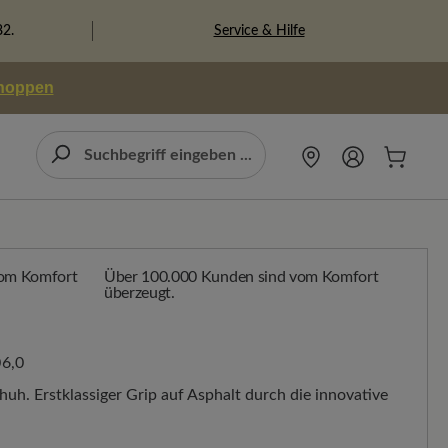
Service & Hilfe
82.
shoppen
Über 100.000 Kunden sind vom Komfort
überzeugt.
6,0
uh. Erstklassiger Grip auf Asphalt durch die innovative