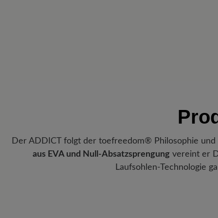
Pro
Der ADDICT folgt der toefreedom® Philosophie und gi
aus EVA und Null-Absatzsprengung
vereint er D
Laufsohlen-Technologie gar