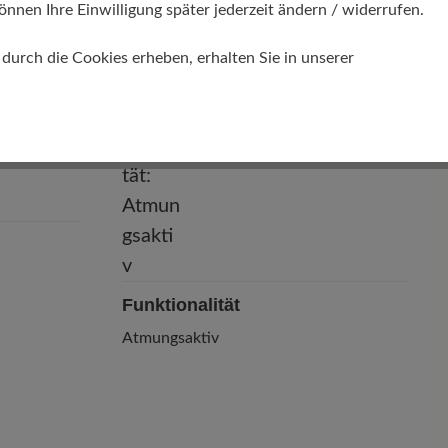
önnen Ihre Einwilligung später jederzeit ändern / widerrufen.
Natural - Breite Passform (F) - für
normale bis breite Füße
urch die Cookies erheben, erhalten Sie in unserer
Funktionalität
Atmungsaktiv