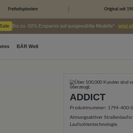
Freiheitspioniere
Original seit 19
 Sale
Bis zu -50% Ersparnis auf ausgewählte Modelle* -
jetzt 
ires
BÄR Welt
ADDICT
Produktnummer:
1794-400-0
Atmungsaktiver Straßenlaufsch
Laufsohlentechnologie.