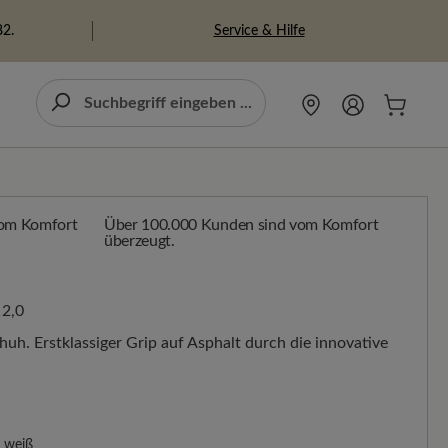
Service & Hilfe
82.
Über 100.000 Kunden sind vom Komfort
überzeugt.
2,0
uh. Erstklassiger Grip auf Asphalt durch die innovative
weiß