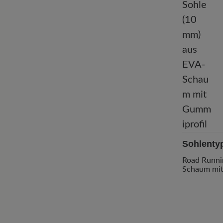
Sohlenty
Road Runni
Schaum mit