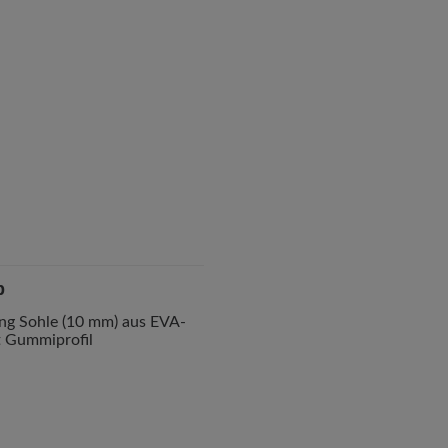
p
ng Sohle (10 mm) aus EVA-
 Gummiprofil