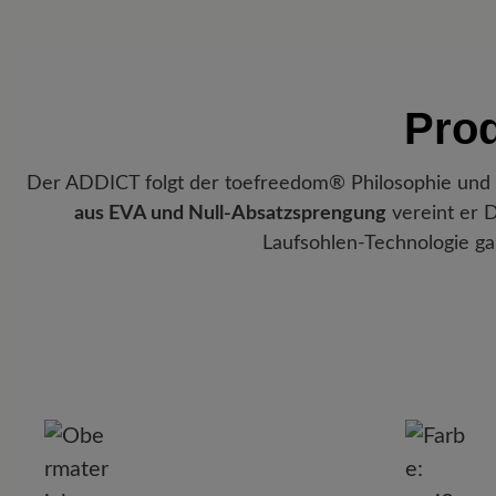
Pro
Der ADDICT folgt der toefreedom® Philosophie und gi
aus EVA und Null-Absatzsprengung
vereint er D
Laufsohlen-Technologie gar