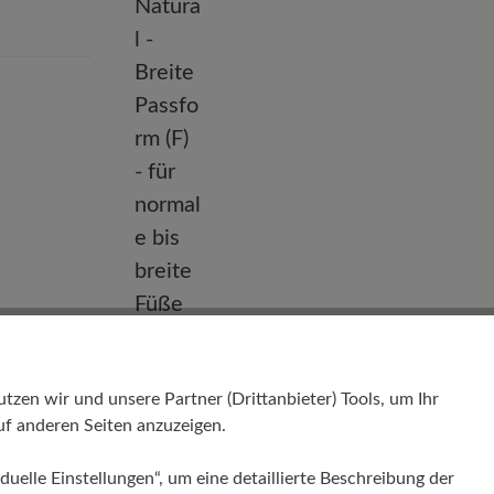
Passform
Natural - Breite Passform (F) - für
en wir und unsere Partner (Drittanbieter) Tools, um Ihr
normale bis breite Füße
f anderen Seiten anzuzeigen.
duelle Einstellungen“, um eine detaillierte Beschreibung der