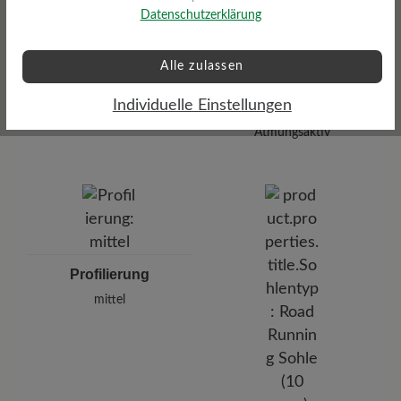
Datenschutzerklärung
Alle zulassen
Dämpfungsgrad
Individuelle Einstellungen
Funktionalität
mittel
Atmungsaktiv
Profilierung
mittel