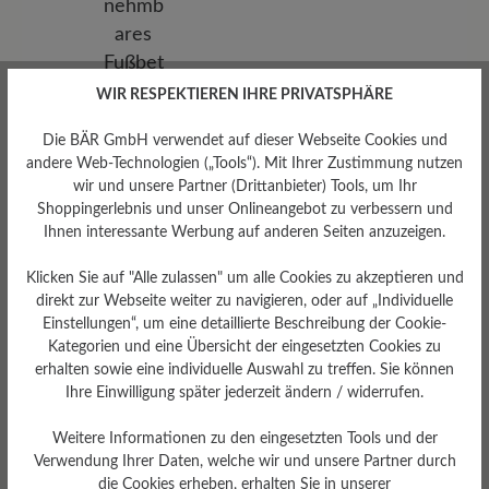
WIR RESPEKTIEREN IHRE PRIVATSPHÄRE
Die BÄR GmbH verwendet auf dieser Webseite Cookies und
andere Web-Technologien („Tools“). Mit Ihrer Zustimmung nutzen
wir und unsere Partner (Drittanbieter) Tools, um Ihr
Shoppingerlebnis und unser Onlineangebot zu verbessern und
Ihnen interessante Werbung auf anderen Seiten anzuzeigen.
Klicken Sie auf "Alle zulassen" um alle Cookies zu akzeptieren und
Herausnehmbares
direkt zur Webseite weiter zu navigieren, oder auf „Individuelle
Einstellungen“, um eine detaillierte Beschreibung der Cookie-
Fußbett
Kategorien und eine Übersicht der eingesetzten Cookies zu
Herausnehmbares Fußbett 6
erhalten sowie eine individuelle Auswahl zu treffen. Sie können
mm EVA Schaum mit
Textilbezug
Ihre Einwilligung später jederzeit ändern / widerrufen.
Weitere Informationen zu den eingesetzten Tools und der
Verwendung Ihrer Daten, welche wir und unsere Partner durch
die Cookies erheben, erhalten Sie in unserer