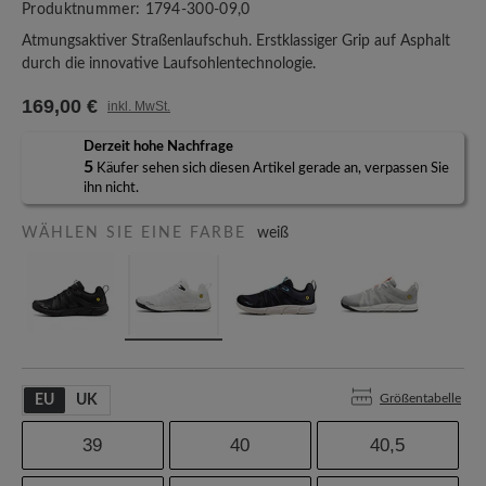
Produktnummer:
1794-300-09,0
Atmungsaktiver Straßenlaufschuh. Erstklassiger Grip auf Asphalt
durch die innovative Laufsohlentechnologie.
169,00 €
inkl. MwSt.
Derzeit hohe Nachfrage
5
Käufer sehen sich diesen Artikel gerade an, verpassen Sie
ihn nicht.
WÄHLEN SIE EINE FARBE
weiß
Größentabelle
EU
UK
39
40
40,5