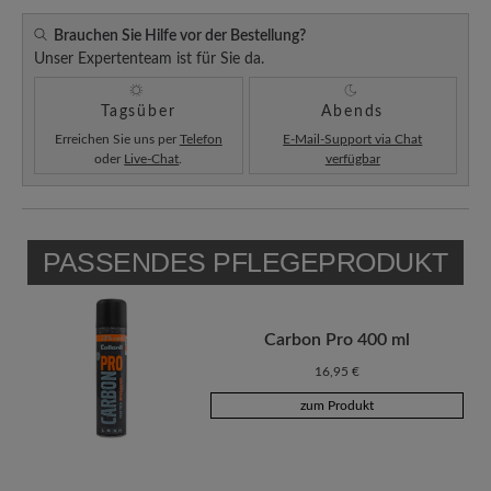
Brauchen Sie Hilfe vor der Bestellung?
Unser Expertenteam ist für Sie da.
Tagsüber
Abends
Erreichen Sie uns per
Telefon
E-Mail-Support via Chat
oder
Live-Chat
.
verfügbar
PASSENDES PFLEGEPRODUKT
Carbon Pro 400 ml
16,95 €
zum Produkt