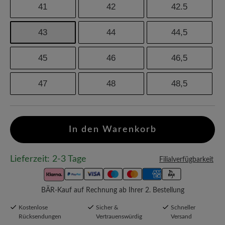
41
42
42.5
43
44
44,5
45
46
46,5
47
48
48,5
In den Warenkorb
Lieferzeit: 2-3 Tage
Filialverfügbarkeit
BÄR-Kauf auf Rechnung ab Ihrer 2. Bestellung
Kostenlose
Sicher &
Schneller
Rücksendungen
Vertrauenswürdig
Versand