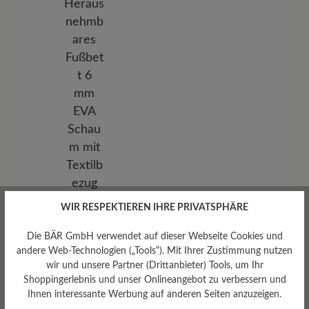
Herausnehmbares
WIR RESPEKTIEREN IHRE PRIVATSPHÄRE
Fußbett
Die BÄR GmbH verwendet auf dieser Webseite Cookies und
Herausnehmbares Fußbett 6
andere Web-Technologien („Tools“). Mit Ihrer Zustimmung nutzen
mm EVA Schaum mit
Textilbezug
wir und unsere Partner (Drittanbieter) Tools, um Ihr
Shoppingerlebnis und unser Onlineangebot zu verbessern und
Ihnen interessante Werbung auf anderen Seiten anzuzeigen.