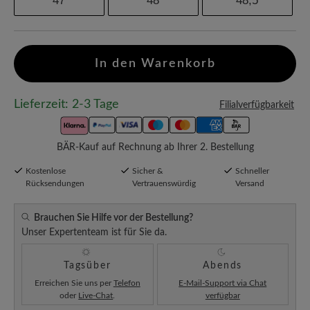
47
48
48,5
In den Warenkorb
Lieferzeit: 2-3 Tage
Filialverfügbarkeit
BÄR-Kauf auf Rechnung ab Ihrer 2. Bestellung
Kostenlose
Sicher &
Schneller
Rücksendungen
Vertrauenswürdig
Versand
Brauchen Sie Hilfe vor der Bestellung?
Unser Expertenteam ist für Sie da.
Tagsüber
Abends
Erreichen Sie uns per
Telefon
E-Mail-Support via Chat
oder
Live-Chat
.
verfügbar