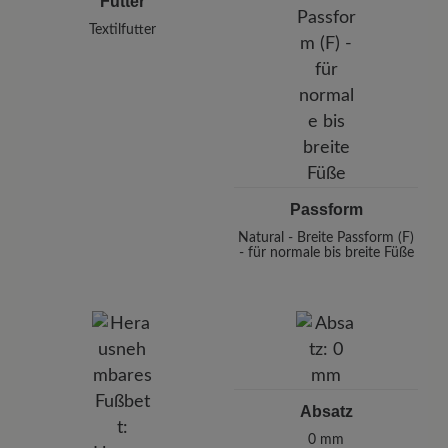
Futter
Textilfutter
Passform
Natural - Breite Passform (F)
- für normale bis breite Füße
Absatz
0 mm