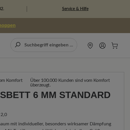
Service & Hilfe
82.
shoppen
Über 100.000 Kunden sind vom Komfort
überzeugt.
SBETT 6 MM STANDARD H
2,0
haum mit individueller, besonders wirksamer Dämpfung