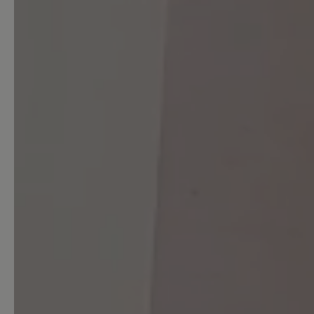
Teilen Sie Ihre Erfahrungen 
Kunden.
Bewertung schreiben