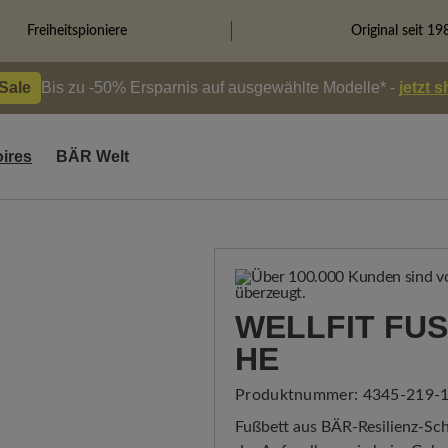
Freiheitspioniere
Original seit 19
 Sale
Bis zu -50% Ersparnis auf ausgewählte Modelle* -
jetzt 
ires
BÄR Welt
WELLFIT FUS
E
Produktnummer:
4345-219-1
Fußbett aus BÄR-Resilienz-Sc