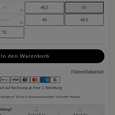
46
46,5
47
48,5
49
49,5
51
In den Warenkorb
Filialverfügbarkeit
f auf Rechnung ab Ihrer 2. Bestellung
endungen
Sicher & Vertrauenswürdig
Schneller Versand
tellung?