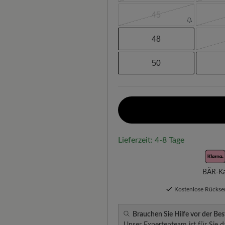
45
48
50
Lieferzeit: 4-8 Tage
BÄR-Kau
Kostenlose Rücks
Brauchen Sie Hilfe vor der Bes