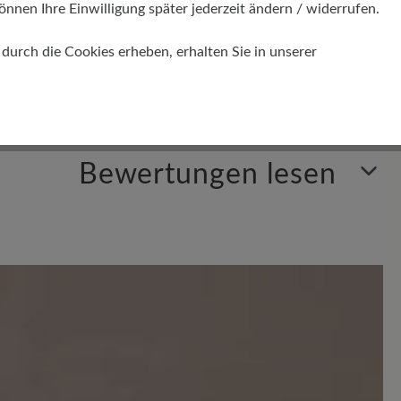
önnen Ihre Einwilligung später jederzeit ändern / widerrufen.
urch die Cookies erheben, erhalten Sie in unserer
Bewertungen lesen
en. Teilen Sie Ihre Erfahrungen mit anderen.