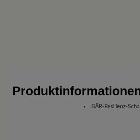
Produktinformatione
BÄR-Resilienz-Scha