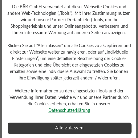
Die BÄR GmbH verwendet auf dieser Webseite Cookies und
andere Web-Technologien („Tools“). Mit Ihrer Zustimmung nutzen
Passform
wir und unsere Partner (Drittanbieter) Tools, um Ihr
Shoppingerlebnis und unser Onlineangebot zu verbessern und
Schlanke Passform
Ihnen interessante Werbung auf anderen Seiten anzuzeigen.
Klicken Sie auf "Alle zulassen" um alle Cookies zu akzeptieren und
direkt zur Webseite weiter zu navigieren, oder auf „Individuelle
Einstellungen“, um eine detaillierte Beschreibung der Cookie-
Bewertungen lesen
Kategorien und eine Übersicht der eingesetzten Cookies zu
erhalten sowie eine individuelle Auswahl zu treffen. Sie können
Ihre Einwilligung später jederzeit ändern / widerrufen.
0 von 0 Bewertungen
Weitere Informationen zu den eingesetzten Tools und der
Verwendung Ihrer Daten, welche wir und unsere Partner durch
die Cookies erheben, erhalten Sie in unserer
Durchschnittliche Bewertung von
Datenschutzerklärung
Bewerten Sie dieses Produkt!
Alle zulassen