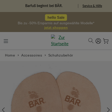
alt springen
Freiheitspioniere
Service & Hilfe
hello Sale
Bis zu -50% Ersparnis auf ausgewählte Modelle*
jetzt shoppen
Home
Accessoires
Schuhzubehör
Bildergalerie überspringen