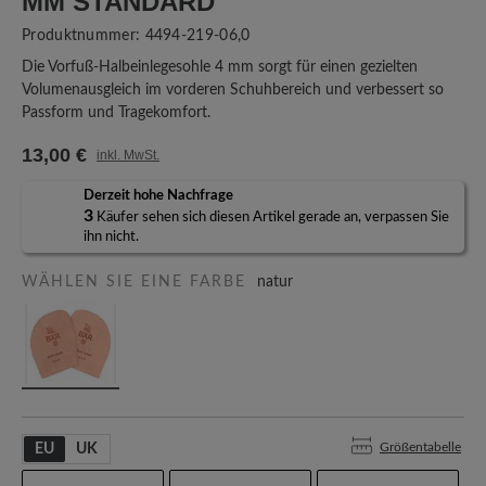
M STANDARD
Produktnummer:
4494-219-06,0
Die Vorfuß-Halbeinlegesohle 4 mm sorgt für einen gezielten
Volumenausgleich im vorderen Schuhbereich und verbessert so
Passform und Tragekomfort.
13,00 €
inkl. MwSt.
Derzeit hohe Nachfrage
3
Käufer sehen sich diesen Artikel gerade an, verpassen Sie
ihn nicht.
WÄHLEN SIE EINE FARBE
natur
Größentabelle
EU
UK