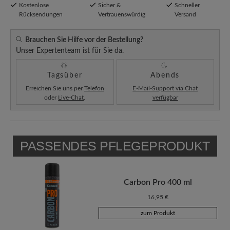
Kostenlose
Sicher &
Schneller
Rücksendungen
Vertrauenswürdig
Versand
Brauchen Sie Hilfe vor der Bestellung?
Unser Expertenteam ist für Sie da.
Tagsüber
Abends
Erreichen Sie uns per
Telefon
E-Mail-Support via Chat
oder
Live-Chat
.
verfügbar
PASSENDES PFLEGEPRODUKT
Carbon Pro 400 ml
16,95 €
zum Produkt