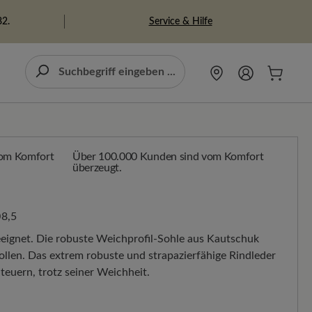
Service & Hilfe
82.
Über 100.000 Kunden sind vom Komfort
überzeugt.
8,5
eeignet. Die robuste Weichprofil-Sohle aus Kautschuk
ollen. Das extrem robuste und strapazierfähige Rindleder
teuern, trotz seiner Weichheit.