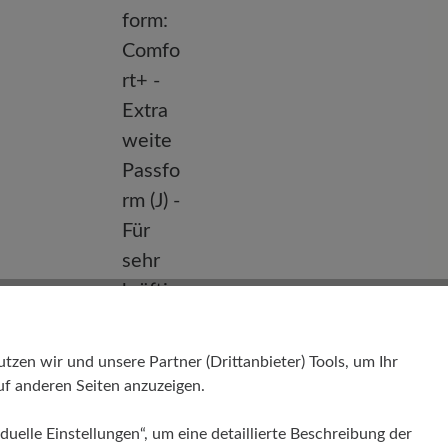
Passform
en wir und unsere Partner (Drittanbieter) Tools, um Ihr
f anderen Seiten anzuzeigen.
Comfort+ - Extraweite Passform (J) - Für
sehr kräftige Füße
duelle Einstellungen“, um eine detaillierte Beschreibung der