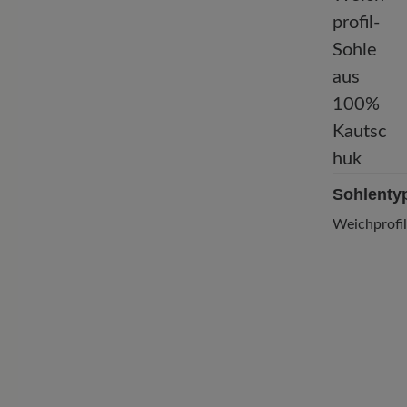
Sohlenty
Weichprofi