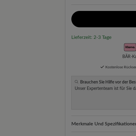
Lieferzeit: 2-3 Tage
BÄR-Kau
Kostenlose Rücks
Brauchen Sie Hilfe vor der Bes
Unser Expertenteam ist für Sie d
Merkmale Und Spezifikatione
Freeyourfeet!
Die perfekte Pa