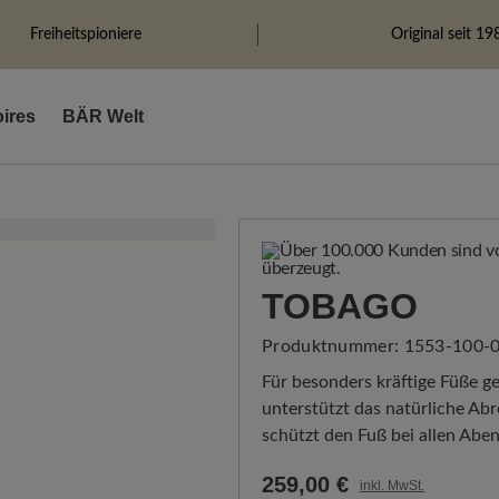
Freiheitspioniere
Original seit 19
ires
BÄR Welt
TOBAGO
Produktnummer:
1553-100-0
Für besonders kräftige Füße g
unterstützt das natürliche Abr
schützt den Fuß bei allen Aben
259,00 €
inkl. MwSt.