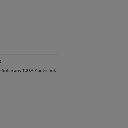
p
l-Sohle aus 100% Kautschuk