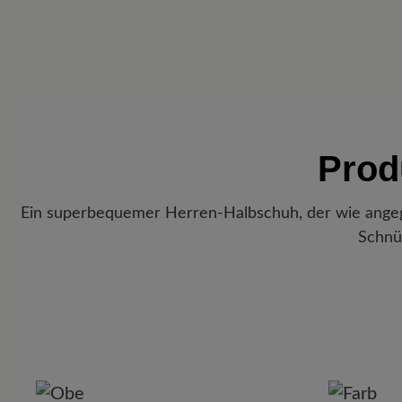
Prod
Ein superbequemer Herren-Halbschuh, der wie angegos
Schnü
P