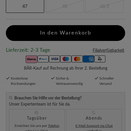
47
48
48,5
In den Warenkorb
Lieferzeit: 2-3 Tage
Filialverfügbarkeit
BÄR-Kauf auf Rechnung ab Ihrer 2. Bestellung
Kostenlose
Sicher &
Schneller
Rücksendungen
Vertrauenswürdig
Versand
Brauchen Sie Hilfe vor der Bestellung?
Unser Expertenteam ist für Sie da.
Tagsüber
Abends
Erreichen Sie uns per
Telefon
E-Mail-Support via Chat
oder
Live-Chat
.
verfügbar