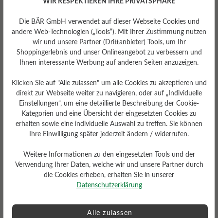
WIR RESPEKTIEREN IHRE PRIVATSPHÄRE
mittel
Die BÄR GmbH verwendet auf dieser Webseite Cookies und
andere Web-Technologien („Tools“). Mit Ihrer Zustimmung nutzen
wir und unsere Partner (Drittanbieter) Tools, um Ihr
Shoppingerlebnis und unser Onlineangebot zu verbessern und
Ihnen interessante Werbung auf anderen Seiten anzuzeigen.
Klicken Sie auf "Alle zulassen" um alle Cookies zu akzeptieren und
direkt zur Webseite weiter zu navigieren, oder auf „Individuelle
Einstellungen“, um eine detaillierte Beschreibung der Cookie-
Kategorien und eine Übersicht der eingesetzten Cookies zu
erhalten sowie eine individuelle Auswahl zu treffen. Sie können
Sohlentyp
Ihre Einwilligung später jederzeit ändern / widerrufen.
Sneaker-Sohle Herren aus
100% Naturkautschuk
Weitere Informationen zu den eingesetzten Tools und der
Verwendung Ihrer Daten, welche wir und unsere Partner durch
die Cookies erheben, erhalten Sie in unserer
Datenschutzerklärung
Bewertungen lesen
Alle zulassen