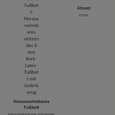
Absatz
0 mm
Herausnehmbares
Fußbett
Herausnehmbares stützendes