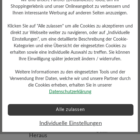
wir und unsere Partner (Drittanbieter) Tools, um Ihr
Shoppingerlebnis und unser Onlineangebot zu verbessern und
Ihnen interessante Werbung auf anderen Seiten anzuzeigen.
Futter
Klicken Sie auf "Alle zulassen" um alle Cookies zu akzeptieren und
Doubleface/Filzfutter/Ferse
direkt zur Webseite weiter zu navigieren, oder auf „Individuelle
Textilfutter
Einstellungen“, um eine detaillierte Beschreibung der Cookie-
Kategorien und eine Übersicht der eingesetzten Cookies zu
erhalten sowie eine individuelle Auswahl zu treffen. Sie können
Passform
Ihre Einwilligung später jederzeit ändern / widerrufen.
Comfort - Weite Passform
(H) - Für normale bis kräftige
Weitere Informationen zu den eingesetzten Tools und der
Füße
Verwendung Ihrer Daten, welche wir und unsere Partner durch
die Cookies erheben, erhalten Sie in unserer
Datenschutzerklärung
Alle zulassen
Absatz
Individuelle Einstellungen
0 mm