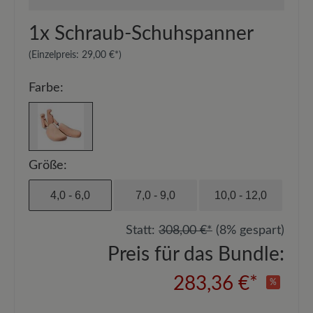
1x
Schraub-Schuhspanner
(Einzelpreis:
29,00 €*
)
Farbe:
Größe:
4,0 - 6,0
7,0 - 9,0
10,0 - 12,0
Statt:
308,00 €*
(8% gespart)
Preis für das Bundle:
283,36 €*
%