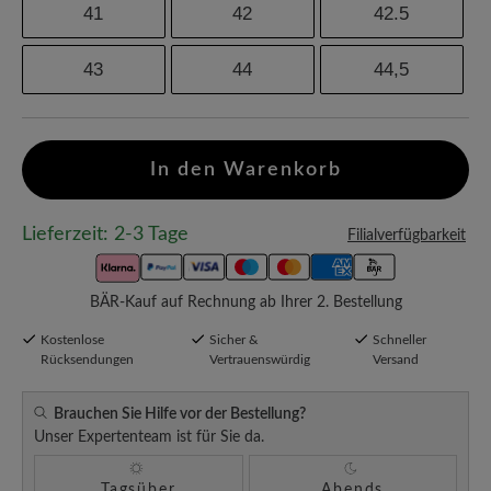
41
42
42.5
43
44
44,5
In den Warenkorb
Lieferzeit: 2-3 Tage
Filialverfügbarkeit
BÄR-Kauf auf Rechnung ab Ihrer 2. Bestellung
Kostenlose
Sicher &
Schneller
Rücksendungen
Vertrauenswürdig
Versand
Brauchen Sie Hilfe vor der Bestellung?
Unser Expertenteam ist für Sie da.
Tagsüber
Abends