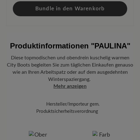
Bundle in den Warenkorb
Produktinformationen
"PAULINA"
Diese topmodischen und obendrein kuschelig warmen
City Boots begleiten Sie zum täglichen Einkaufen genauso
wie an Ihren Arbeitspatz oder auf dem ausgedehnten
Winterspaziergang.
Mehr anzeigen
Hersteller/Importeur gem.
Produktsicherheitsverordnung
Marke:
BÄR
BÄR GmbH
Pleidelsheimer Str. 15/1, 74321 Bietigheim-Bissingen,