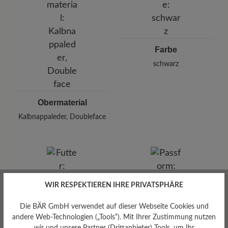
Deutschland
E-mail:
kundenbetreuung@baer-schuhe.de
Telefon: 0800 51 65 65 56 (gebührenfrei)
Farbe
schwarz
Obermaterial
Kalbnappaleder, Doubleface
WIR RESPEKTIEREN IHRE PRIVATSPHÄRE
Die BÄR GmbH verwendet auf dieser Webseite Cookies und
andere Web-Technologien („Tools“). Mit Ihrer Zustimmung nutzen