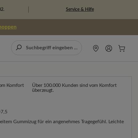
Service & Hilfe
82.
shoppen
Über 100.000 Kunden sind vom Komfort
überzeugt.
7,5
breitem Gummizug für ein angenehmes Tragegefühl. Leichte