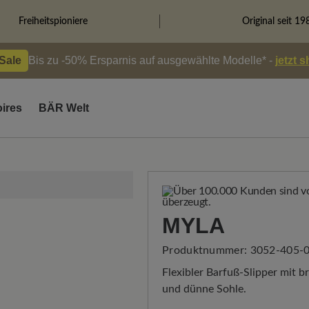
Freiheitspioniere
Original seit 19
 Sale
Bis zu -50% Ersparnis auf ausgewählte Modelle* -
jetzt 
ires
BÄR Welt
MYLA
Produktnummer:
3052-405-0
Flexibler Barfuß-Slipper mit 
und dünne Sohle.