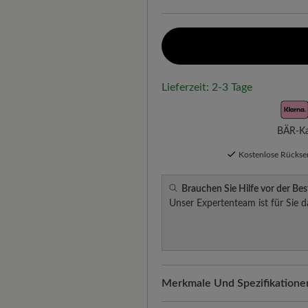
Lieferzeit: 2-3 Tage
BÄR-Kau
Kostenlose Rücks
Brauchen Sie Hilfe vor der Bes
Unser Expertenteam ist für Sie d
Merkmale Und Spezifikatione
Freeyourfeet!
Die perfekte Pa