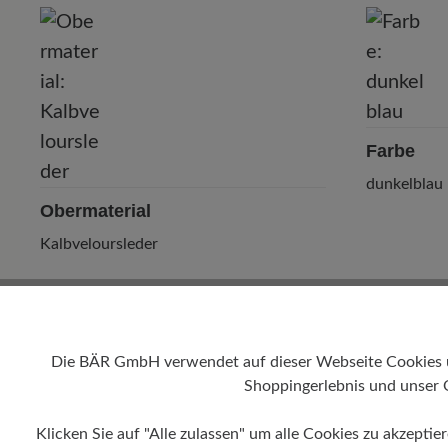
P
Farbe
dunkelblau
Obermaterial
Kalbveloursleder
Die BÄR GmbH verwendet auf dieser Webseite Cookies und
Shoppingerlebnis und unser 
Klicken Sie auf "Alle zulassen" um alle Cookies zu akzeptie