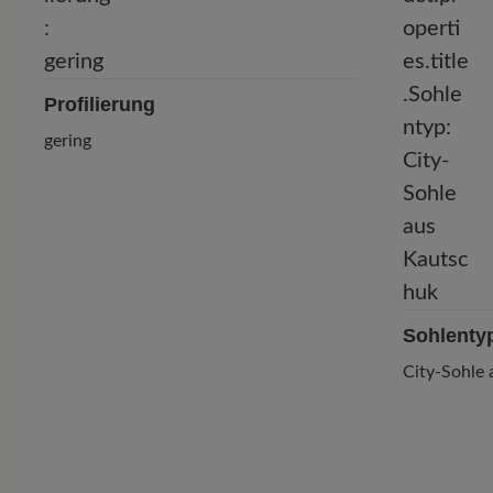
Profilierung
gering
Sohlenty
City-Sohle