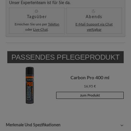
Unser Expertenteam ist für Sie da.
Tagsüber
Abends
Erreichen Sie uns per
Telefon
E-Mail-Support via Chat
oder
Live-Chat
.
verfügbar
PASSENDES PFLEGEPRODUKT
Carbon Pro 400 ml
16,95 €
zum Produkt
Merkmale Und Spezifikationen
Freeyourfeet!
Die perfekte Passform mit 100% Zehenfreiheit.