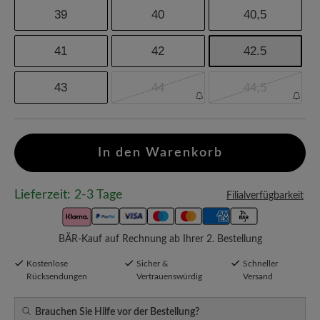
39
40
40,5
41
42
42.5
43
44
44,5
In den Warenkorb
Lieferzeit: 2-3 Tage
Filialverfügbarkeit
BÄR-Kauf auf Rechnung ab Ihrer 2. Bestellung
Kostenlose
Sicher &
Schneller
Rücksendungen
Vertrauenswürdig
Versand
Brauchen Sie Hilfe vor der Bestellung?