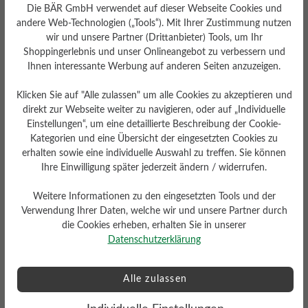
Die BÄR GmbH verwendet auf dieser Webseite Cookies und
andere Web-Technologien („Tools“). Mit Ihrer Zustimmung nutzen
wir und unsere Partner (Drittanbieter) Tools, um Ihr
Shoppingerlebnis und unser Onlineangebot zu verbessern und
Ihnen interessante Werbung auf anderen Seiten anzuzeigen.
Klicken Sie auf "Alle zulassen" um alle Cookies zu akzeptieren und
direkt zur Webseite weiter zu navigieren, oder auf „Individuelle
Einstellungen“, um eine detaillierte Beschreibung der Cookie-
Kategorien und eine Übersicht der eingesetzten Cookies zu
erhalten sowie eine individuelle Auswahl zu treffen. Sie können
Ihre Einwilligung später jederzeit ändern / widerrufen.
Herausnehmbares
Weitere Informationen zu den eingesetzten Tools und der
Fußbett
Verwendung Ihrer Daten, welche wir und unsere Partner durch
die Cookies erheben, erhalten Sie in unserer
Herausnehmbares BÄR
Resilienz-Schaum-Fußbett: 3
Datenschutzerklärung
mm mit Lederbezug
Alle zulassen