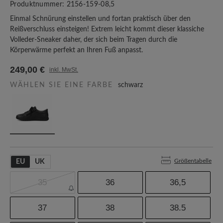
Produktnummer:
2156-159-08,5
Einmal Schnürung einstellen und fortan praktisch über den
Reißverschluss einsteigen! Extrem leicht kommt dieser klassiche
Volleder-Sneaker daher, der sich beim Tragen durch die
Körperwärme perfekt an Ihren Fuß anpasst.
249,00 €
inkl. MwSt.
WÄHLEN SIE EINE FARBE
schwarz
Größentabelle
EU
UK
35
36
36,5
37
38
38.5