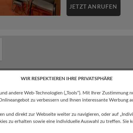
JETZT ANRUFEN
WIR RESPEKTIEREN IHRE PRIVATSPHÄRE
 andere Web-Technologien („Tools“). Mit Ihrer Zustimmung nutz
Onlineangebot zu verbessern und Ihnen interessante Werbung au
ren und direkt zur Webseite weiter zu navigieren, oder auf „Indivi
s zu erhalten sowie eine individuelle Auswahl zu treffen. Sie k