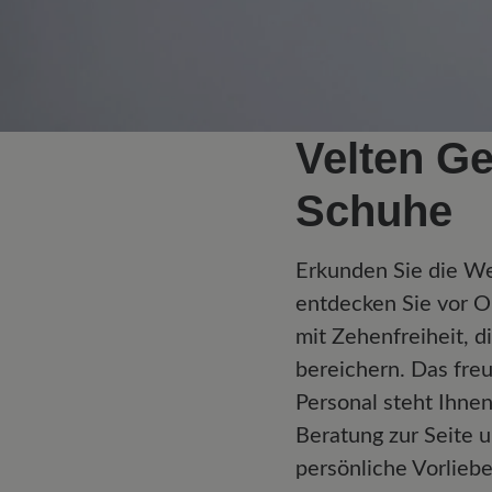
Velten G
Schuhe
Erkunden Sie die W
entdecken Sie vor O
mit Zehenfreiheit, d
bereichern. Das fre
Personal steht Ihne
Beratung zur Seite u
persönliche Vorlieb