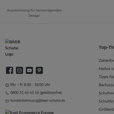
Auszeichnung für hervorragendes
Design
Top-T
Zehenfre
Hallux v
Facebook
Instagram
YouTube
Pinterest
Tipps fü
Barfuss
Mo – Fr 8:00 - 18:00 Uhr
0800 51 65 65 56 (gebührenfrei)
Schuhwe
kundenbetreuung@baer-schuhe.de
Schuhbr
Größenb