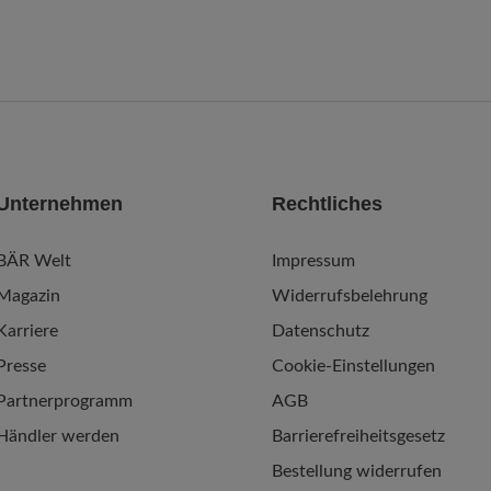
Unternehmen
Rechtliches
BÄR Welt
Impressum
Magazin
Widerrufsbelehrung
Karriere
Datenschutz
Presse
Cookie-Einstellungen
Partnerprogramm
AGB
Händler werden
Barrierefreiheitsgesetz
Bestellung widerrufen