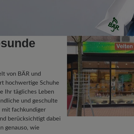
esunde
elt von BÄR und
rt hochwertige Schuhe
ie Ihr tägliches Leben
undliche und geschulte
n mit fachkundiger
nd berücksichtigt dabei
en genauso, wie