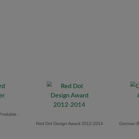
Produkte -
Red Dot Design Award 2012-2014
German Br