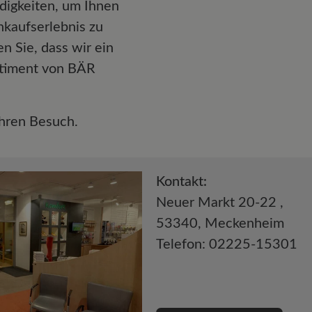
digkeiten, um Ihnen
nkaufserlebnis zu
en Sie, dass wir ein
rtiment von BÄR
Ihren Besuch.
Kontakt:
Neuer Markt 20-22 ,
53340, Meckenheim
Telefon: 02225-15301