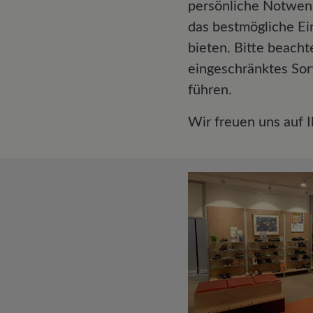
persönliche Notwen
das bestmögliche Ei
bieten. Bitte beacht
eingeschränktes So
führen.
Wir freuen uns auf 