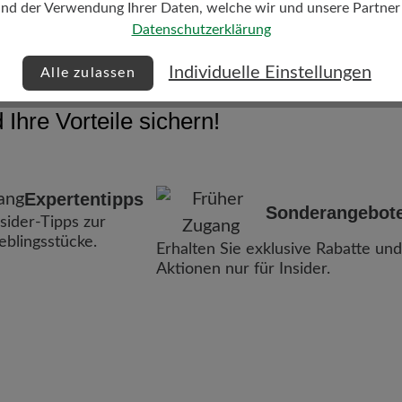
und der Verwendung Ihrer Daten, welche wir und unsere Partner d
Datenschutzerklärung
Individuelle Einstellungen
Alle zulassen
Ihre Vorteile sichern!
Expertentipps
Sonderangebot
nsider-Tipps zur
ieblingsstücke.
Erhalten Sie exklusive Rabatte und
Aktionen nur für Insider.