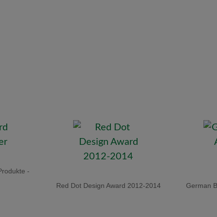
Produkte -
Red Dot Design Award 2012-2014
German Br