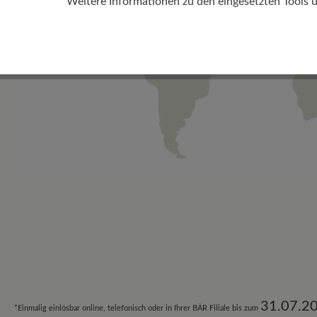
Weitere Informationen zu den eingesetzten Tools 
31.07.2
*Einmalig einlösbar online, telefonisch oder in Ihrer BÄR Filiale bis zum