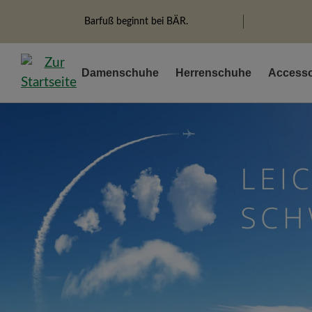
springen
Zur Hauptnavigation springen
Barfuß beginnt bei BÄR.
Damenschuhe
Herrenschuhe
Accesso