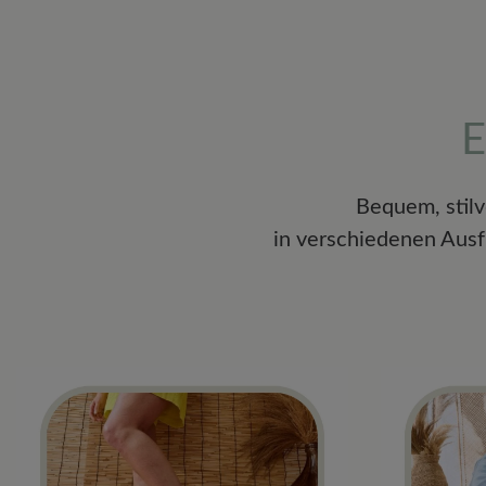
E
Bequem, stil
in verschiedenen Ausf