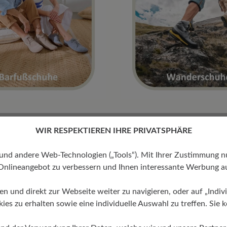
WIR RESPEKTIEREN IHRE PRIVATSPHÄRE
Leich
 andere Web-Technologien („Tools“). Mit Ihrer Zustimmung nutz
mit B
Onlineangebot zu verbessern und Ihnen interessante Werbung au
ren und direkt zur Webseite weiter zu navigieren, oder auf „Indivi
100% Zehe
s zu erhalten sowie eine individuelle Auswahl zu treffen. Sie k
natürlich
sorgt für 