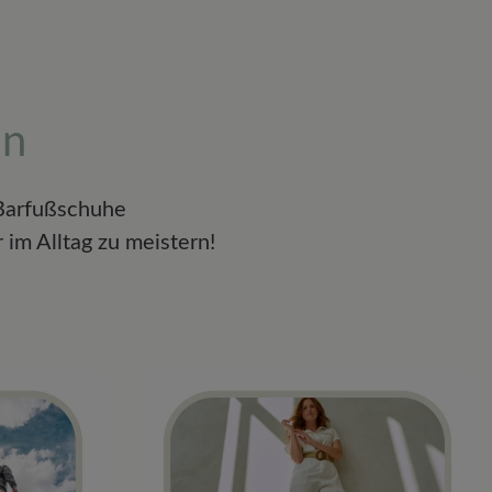
on
 Barfußschuhe
im Alltag zu meistern!