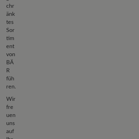
chr
änk
tes
Sor
tim
ent
von
BÄ
R
füh
ren.
Wir
fre
uen
uns
auf