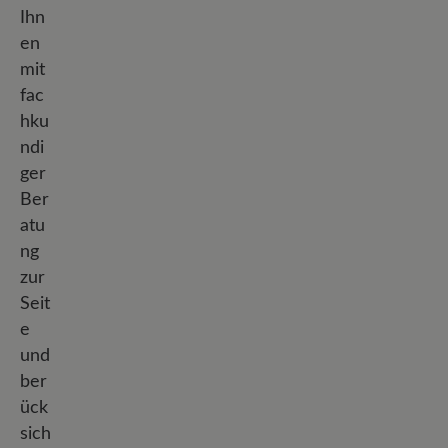
Ihn
en
mit
fac
hku
ndi
ger
Ber
atu
ng
zur
Seit
e
und
ber
ück
sich