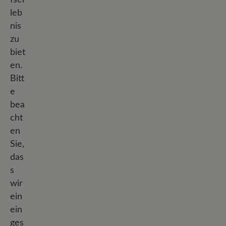
leb
nis
zu
biet
en.
Bitt
e
bea
cht
en
Sie,
das
s
wir
ein
ein
ges