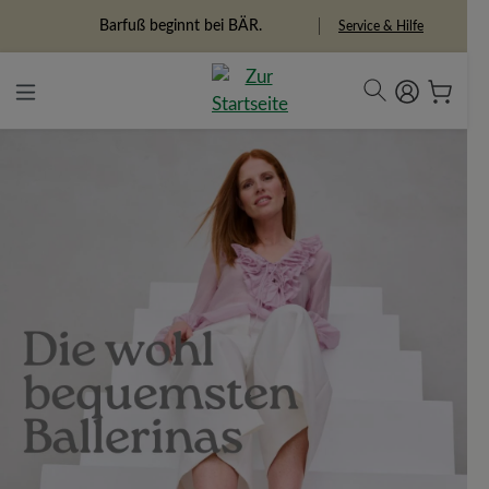
alt springen
Barfuß beginnt bei BÄR.
Service & Hilfe