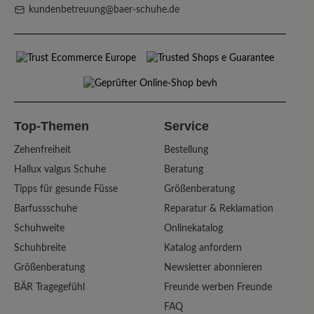
kundenbetreuung@baer-schuhe.de
Top-Themen
Service
Zehenfreiheit
Bestellung
Hallux valgus Schuhe
Beratung
Tipps für gesunde Füsse
Größenberatung
Barfussschuhe
Reparatur & Reklamation
Schuhweite
Onlinekatalog
Schuhbreite
Katalog anfordern
Größenberatung
Newsletter abonnieren
BÄR Tragegefühl
Freunde werben Freunde
FAQ