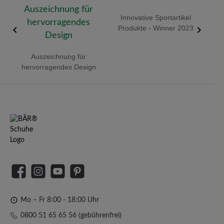
 -
Innovative Sportartikel
Red 
Produkte - Winner 2023
Auszeichnung für
hervorragendes Design
Facebook
Instagram
YouTube
Pinterest
Mo – Fr 8:00 - 18:00 Uhr
0800 51 65 65 56 (gebührenfrei)