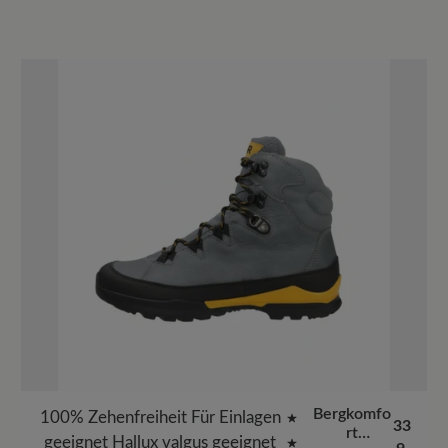
Bergkomfo
100% Zehenfreiheit
Für Einlagen
33
rt
geeignet
Hallux valgus geeignet