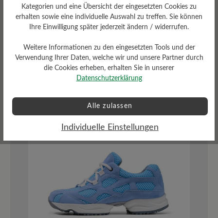
Kategorien und eine Übersicht der eingesetzten Cookies zu
erhalten sowie eine individuelle Auswahl zu treffen. Sie können
Sport- und
Ihre Einwilligung später jederzeit ändern / widerrufen.
Touringschuhe für
Weitere Informationen zu den eingesetzten Tools und der
Verwendung Ihrer Daten, welche wir und unsere Partner durch
Gassi-Gänge
die Cookies erheben, erhalten Sie in unserer
Datenschutzerklärung
Alle zulassen
Neu
Individuelle Einstellungen