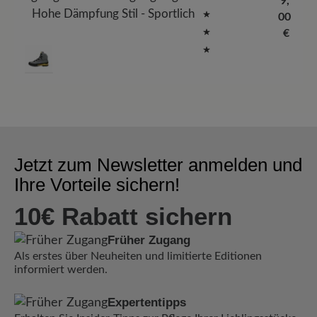
9,
Wandersti
Hohe Dämpfung
Stil - Sportlich
efel 2.0
00
€
auswählen
Farbe
112
Durchschnittliche B
Jetzt zum Newsletter anmelden und
Ihre Vorteile sichern!
10€ Rabatt sichern
Früher Zugang
Als erstes über Neuheiten und limitierte Editionen
informiert werden.
Expertentipps