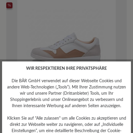
%
WIR RESPEKTIEREN IHRE PRIVATSPHÄRE
Die BÄR GmbH verwendet auf dieser Webseite Cookies und
andere Web-Technologien („Tools“). Mit Ihrer Zustimmung nutzen
wir und unsere Partner (Drittanbieter) Tools, um Ihr
Shoppingerlebnis und unser Onlineangebot zu verbessern und
Al
100% Zehenfreiheit
Barfußschuh
Für
159,00 €
Ihnen interessante Werbung auf anderen Seiten anzuzeigen.
ea
Einlagen geeignet
199,00 €
Klicken Sie auf "Alle zulassen" um alle Cookies zu akzeptieren und
auswählen
Farbe
direkt zur Webseite weiter zu navigieren, oder auf „Individuelle
320
324
405
Einstellungen“, um eine detaillierte Beschreibung der Cookie-