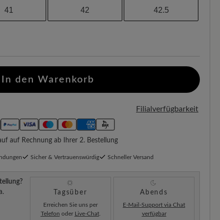
41
42
42.5
In den Warenkorb
Filialverfügbarkeit
f auf Rechnung ab Ihrer 2. Bestellung
endungen
Sicher & Vertrauenswürdig
Schneller Versand
tellung?
a.
Tagsüber
Abends
Erreichen Sie uns per
E-Mail-Support via Chat
Telefon
oder
Live-Chat
.
verfügbar