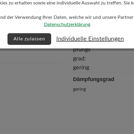
s zu erhalten sowie eine individuelle Auswahl zu treffen. Sie k
Textilfutter/ Schnürteil Leder
Ferse Textilfutter
und der Verwendung Ihrer Daten, welche wir und unsere Partner d
Datenschutzerklärung
Individuelle Einstellungen
Alle zulassen
Dämpfungsgrad
gering