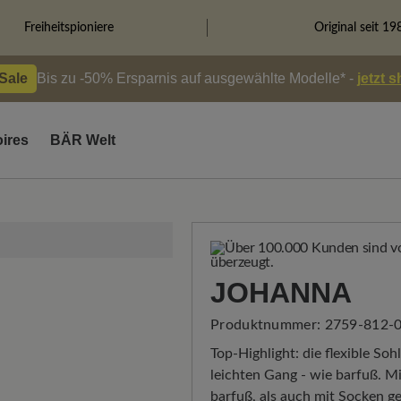
Freiheitspioniere
Original seit 19
 Sale
Bis zu -50% Ersparnis auf ausgewählte Modelle* -
jetzt 
ires
BÄR Welt
JOHANNA
Produktnummer:
2759-812-0
Top-Highlight: die flexible So
leichten Gang - wie barfuß.
barfuß, als auch mit Socken 