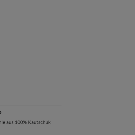
p
ohle aus 100% Kautschuk