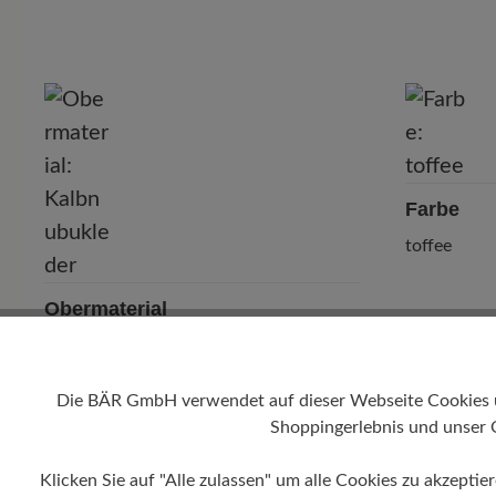
P
Farbe
toffee
Obermaterial
Kalbnubukleder
Die BÄR GmbH verwendet auf dieser Webseite Cookies und
Shoppingerlebnis und unser 
Klicken Sie auf "Alle zulassen" um alle Cookies zu akzeptie