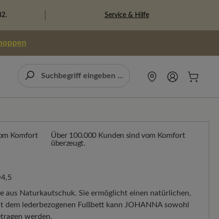
Service & Hilfe
82.
shoppen
Über 100.000 Kunden sind vom Komfort
überzeugt.
4,5
hle aus Naturkautschuk. Sie ermöglicht einen natürlichen,
 Mit dem lederbezogenen Fußbett kann JOHANNA sowohl
getragen werden.