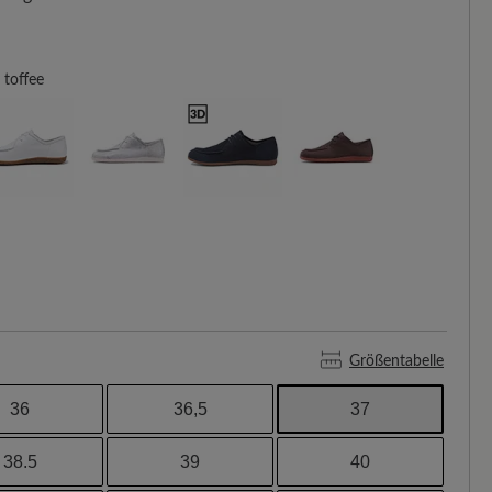
toffee
Größentabelle
36
36,5
37
38.5
39
40