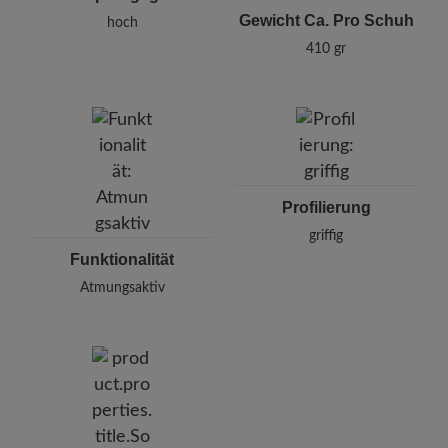
Gewicht Ca. Pro Schuh
hoch
410 gr
Profilierung
griffig
Funktionalität
Atmungsaktiv