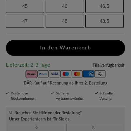
45
46
46,5
47
48
48,5
In den Warenkorb
Lieferzeit: 2-3 Tage
Filialverfügbarkeit
BÄR-Kauf auf Rechnung ab Ihrer 2. Bestellung
Kostenlose
Sicher &
Schneller
Rücksendungen
Vertrauenswürdig
Versand
Brauchen Sie Hilfe vor der Bestellung?
Unser Expertenteam ist für Sie da.