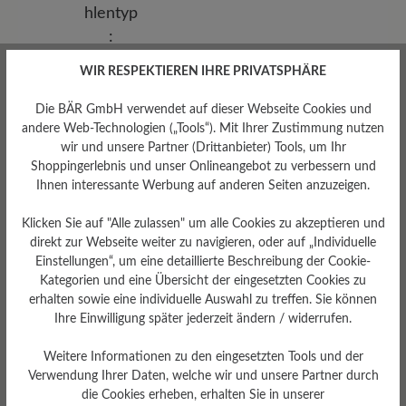
WIR RESPEKTIEREN IHRE PRIVATSPHÄRE
Die BÄR GmbH verwendet auf dieser Webseite Cookies und
andere Web-Technologien („Tools“). Mit Ihrer Zustimmung nutzen
wir und unsere Partner (Drittanbieter) Tools, um Ihr
Shoppingerlebnis und unser Onlineangebot zu verbessern und
Ihnen interessante Werbung auf anderen Seiten anzuzeigen.
Sohlentyp
Klicken Sie auf "Alle zulassen" um alle Cookies zu akzeptieren und
Endurance-Sohle aus PU-
direkt zur Webseite weiter zu navigieren, oder auf „Individuelle
Gummi
Einstellungen“, um eine detaillierte Beschreibung der Cookie-
Kategorien und eine Übersicht der eingesetzten Cookies zu
erhalten sowie eine individuelle Auswahl zu treffen. Sie können
Ihre Einwilligung später jederzeit ändern / widerrufen.
Bewertungen lesen
Weitere Informationen zu den eingesetzten Tools und der
Verwendung Ihrer Daten, welche wir und unsere Partner durch
die Cookies erheben, erhalten Sie in unserer