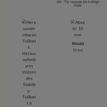
(H) - Für normale bis kräftige
Füße
Absatz
10 mm